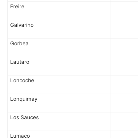
Freire
Galvarino
Gorbea
Lautaro
Loncoche
Lonquimay
Los Sauces
Lumaco