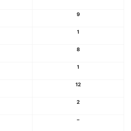
9
1
8
1
12
2
–