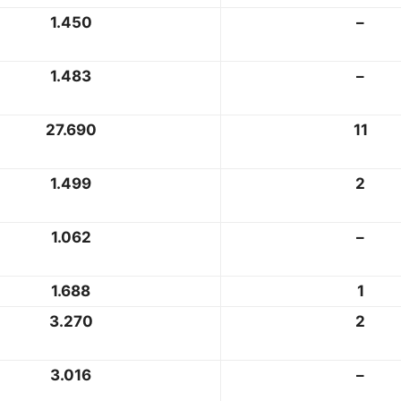
1.450
–
1.483
–
27.690
11
1.499
2
1.062
–
1.688
1
3.270
2
3.016
–