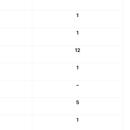
1
1
12
1
–
5
1