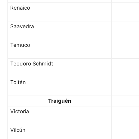
Renaico
Saavedra
Temuco
Teodoro Schmidt
Toltén
Traiguén
Victoria
Vilcún