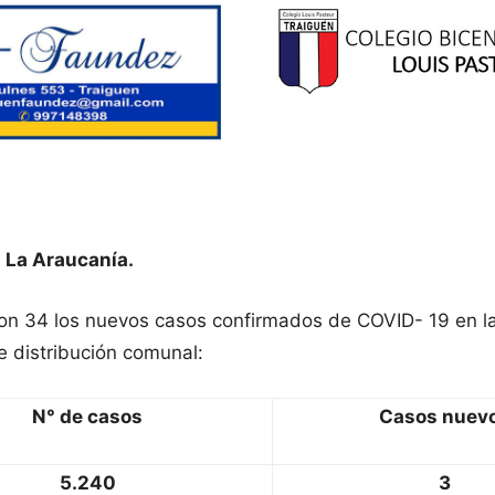
 La Araucanía.
ron 34 los nuevos casos confirmados de COVID- 19 en l
e distribución comunal:
N° de casos
Casos nuev
5.240
3