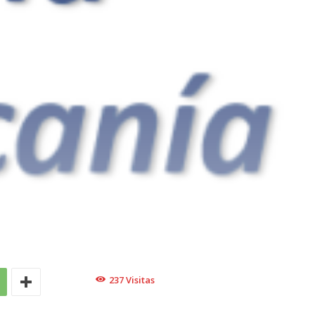
237
Visitas