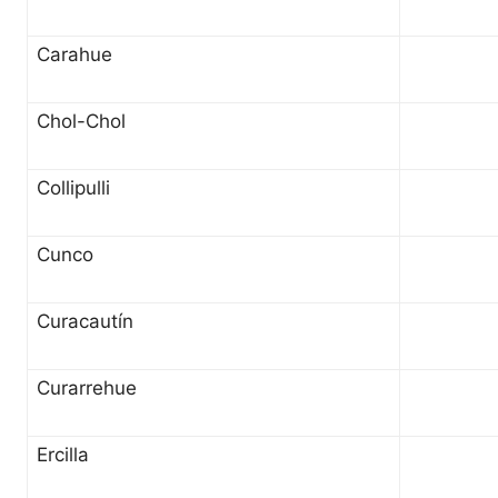
Carahue
Chol-Chol
Collipulli
Cunco
Curacautín
Curarrehue
Ercilla