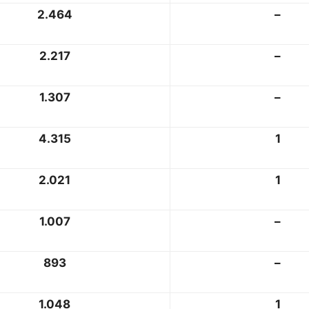
2.464
–
2.217
–
1.307
–
4.315
1
2.021
1
1.007
–
893
–
1.048
1