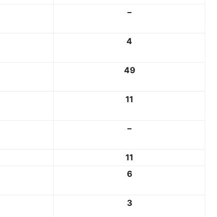
–
4
49
11
–
11
6
3