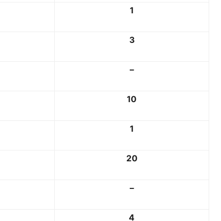
1
3
–
10
1
20
–
4