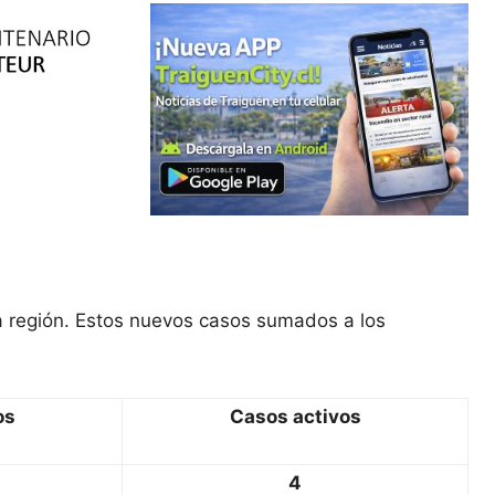
a región. Estos nuevos casos sumados a los
os
Casos activos
4