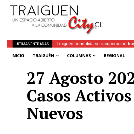
Traiguén consolida su recuperación tra
ÚLTIMAS ENTRADAS
regionales
INICIO
TRAIGUÉN
COLUMNAS
REGIONAL
27 Agosto 202
Casos Activos
Nuevos