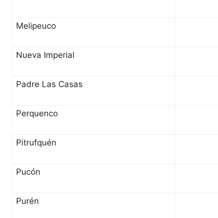
Melipeuco
Nueva Imperial
Padre Las Casas
Perquenco
Pitrufquén
Pucón
Purén