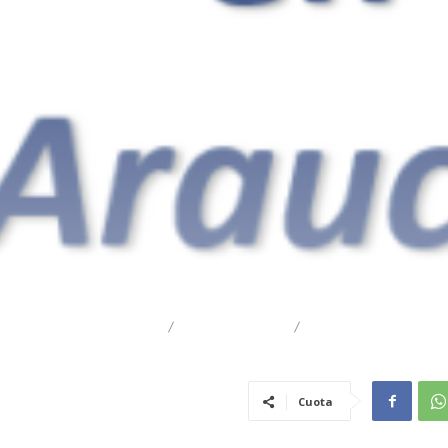
DESTACADO
REGIONAL
TRAIGUÉN
Cuota