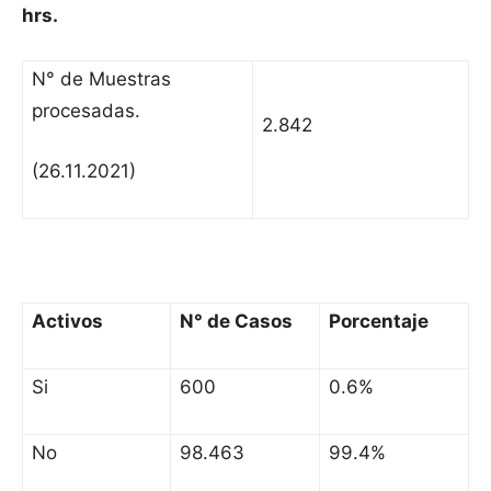
hrs.
N° de Muestras
procesadas.
2.842
(26.11.2021)
Activos
N° de Casos
Porcentaje
Si
600
0.6%
No
98.463
99.4%