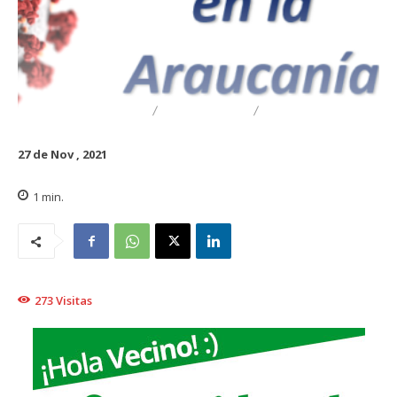
DESTACADO
REGIONAL
TRAIGUÉN
27 de Nov , 2021
1
min.
273
Visitas