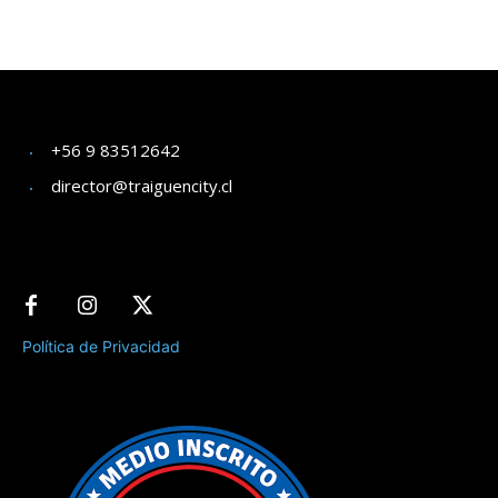
+56 9 83512642
director@traiguencity.cl
Política de Privacidad