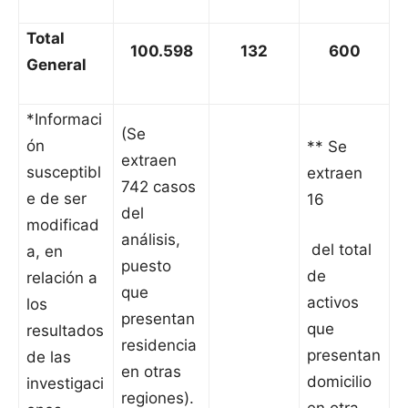
Total
100.598
132
600
General
*Informaci
(Se
ón
** Se
extraen
susceptibl
extraen
742 casos
e de ser
16
del
modificad
análisis,
del total
a, en
puesto
de
relación a
que
activos
los
presentan
que
resultados
residencia
presentan
de las
en otras
domicilio
investigaci
regiones).