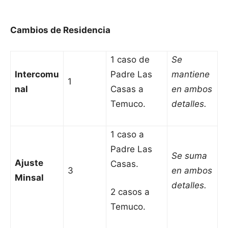
Cambios de Residencia
1 caso de
Se
Intercomu
Padre Las
mantiene
1
nal
Casas a
en ambos
Temuco.
detalles.
1 caso a
Padre Las
Se suma
Ajuste
Casas.
3
en ambos
Minsal
detalles.
2 casos a
Temuco.