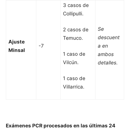
3 casos de
Collipulli.
Se
2 casos de
descuent
Temuco.
Ajuste
-7
a en
Minsal
1 caso de
ambos
Vilcún.
detalles.
1 caso de
Villarrica.
Exámenes PCR procesados en las últimas 24