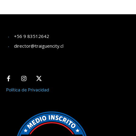
+56 9 83512642
director@traiguencity.cl
Política de Privacidad