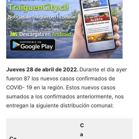
Jueves 28 de abril de 2022.
Durante el día ayer
fueron 87 los nuevos casos confirmados de
COVID- 19 en la región. Estos nuevos casos
sumados a los confirmados anteriormente, nos
entregan la siguiente distribución comunal:
C
a
Co