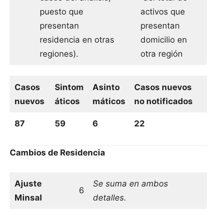
puesto que
activos que
presentan
presentan
residencia en otras
domicilio en
regiones).
otra región
Casos
Sintom
Asinto
Casos nuevos
nuevos
áticos
máticos
no notificados
87
59
6
22
Cambios de Residencia
Ajuste
Se suma en ambos
6
Minsal
detalles.