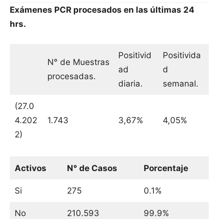
Exámenes PCR procesados en las últimas 24
hrs.
Positivid
Positivida
N° de Muestras
ad
d
procesadas.
diaria.
semanal.
(27.0
4.202
1.743
3,67%
4,05%
2)
Activos
N° de Casos
Porcentaje
Si
275
0.1%
No
210.593
99.9%