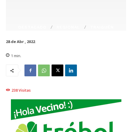
DESTACADO
REGIONAL
TRAIGUÉN
28 de Abr , 2022
1
min.
238
Visitas