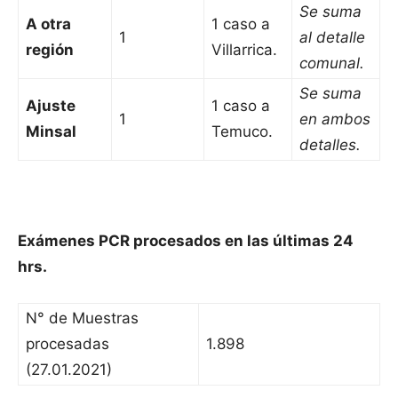
Se suma
A otra
1 caso a
1
al detalle
región
Villarrica.
comunal.
Se suma
Ajuste
1 caso a
1
en ambos
Minsal
Temuco.
detalles.
Exámenes PCR procesados en las últimas 24
hrs.
N° de Muestras
procesadas
1.898
(27.01.2021)