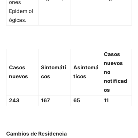
ones
Epidemiol
ógicas.
Casos
nuevos
Casos
Sintomáti
Asintomá
no
nuevos
cos
ticos
notificad
os
243
167
65
11
Cambios de Residencia