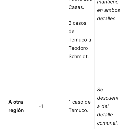
mantiene
Casas.
en ambos
detalles.
2 casos
de
Temuco a
Teodoro
Schmidt.
Se
descuent
A otra
1 caso de
-1
a del
región
Temuco.
detalle
comunal.