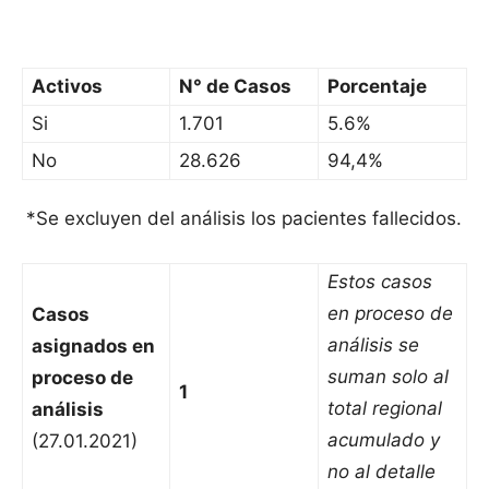
Activos
N° de Casos
Porcentaje
Si
1.701
5.6%
No
28.626
94,4%
*Se excluyen del análisis los pacientes fallecidos.
Estos casos
en proceso de
Casos
análisis se
asignados en
suman solo al
proceso de
1
total regional
análisis
acumulado y
(27.01.2021)
no al detalle