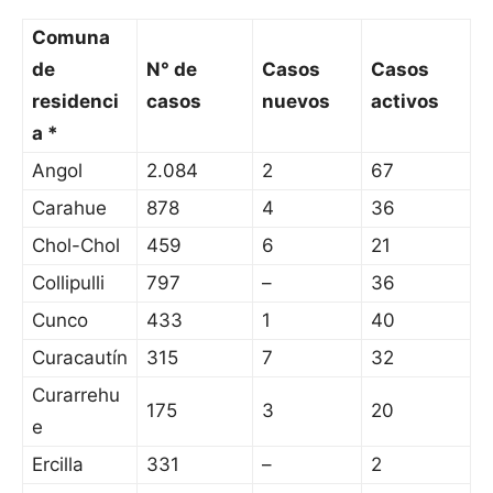
Comuna
de
N° de
Casos
Casos
residenci
casos
nuevos
activos
a *
Angol
2.084
2
67
Carahue
878
4
36
Chol-Chol
459
6
21
Collipulli
797
–
36
Cunco
433
1
40
Curacautín
315
7
32
Curarrehu
175
3
20
e
Ercilla
331
–
2