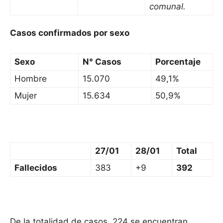
comunal.
Casos confirmados por sexo
Sexo
N° Casos
Porcentaje
Hombre
15.070
49,1%
Mujer
15.634
50,9%
27/01
28/01
Total
Fallecidos
383
+9
392
De la totalidad de casos, 224 se encuentran