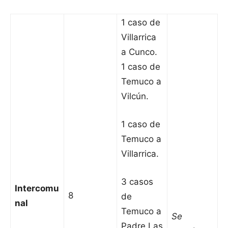
1 caso de
Villarrica
a Cunco.
1 caso de
Temuco a
Vilcún.
1 caso de
Temuco a
Villarrica.
3 casos
Intercomu
8
de
nal
Temuco a
Se
Padre Las