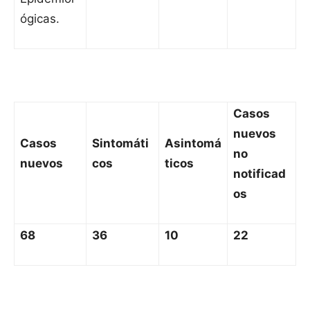
ógicas.
Casos
nuevos
Casos
Sintomáti
Asintomá
no
nuevos
cos
ticos
notificad
os
68
36
10
22