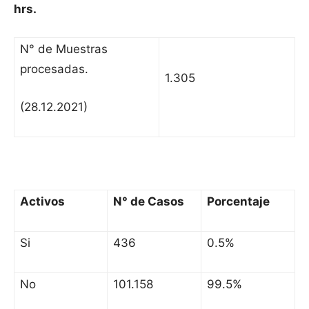
hrs.
N° de Muestras
procesadas.
1.305
(28.12.2021)
Activos
N° de Casos
Porcentaje
Si
436
0.5%
No
101.158
99.5%