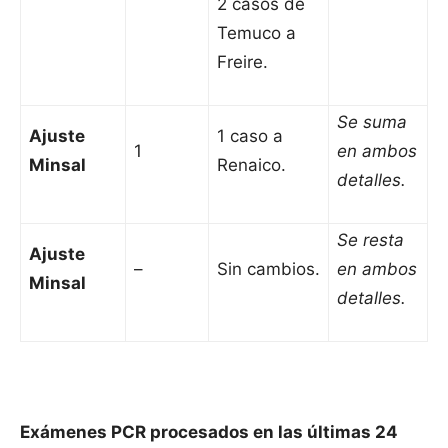
2 casos de
Temuco a
Freire.
Se suma
Ajuste
1 caso a
1
en ambos
Minsal
Renaico.
detalles.
Se resta
Ajuste
–
Sin cambios.
en ambos
Minsal
detalles.
Exámenes PCR procesados en las últimas 24