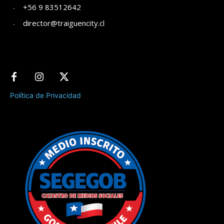
+56 9 83512642
director@traiguencity.cl
Política de Privacidad