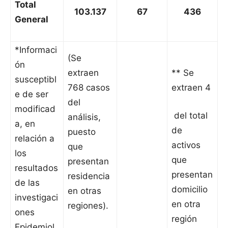
Total
103.137
67
436
General
*Informaci
(Se
ón
extraen
** Se
susceptibl
768 casos
extraen 4
e de ser
del
modificad
del total
análisis,
a, en
de
puesto
relación a
activos
que
los
que
presentan
resultados
presentan
residencia
de las
domicilio
en otras
investigaci
en otra
regiones).
ones
región
Epidemiol