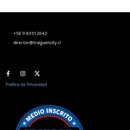
+56 9 83512642
director@traiguencity.cl
Política de Privacidad