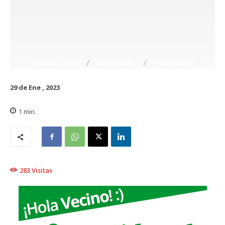
DESTACADO
REGIONAL
TRAIGUÉN
29 de Ene , 2023
1
min.
283
Visitas