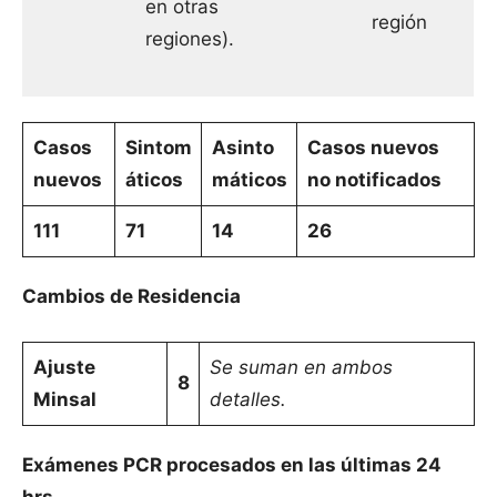
en otras
región
regiones).
Casos
Sintom
Asinto
Casos nuevos
nuevos
áticos
máticos
no notificados
111
71
14
26
Cambios de Residencia
Ajuste
Se suman en ambos
8
Minsal
detalles.
Exámenes PCR procesados en las últimas 24