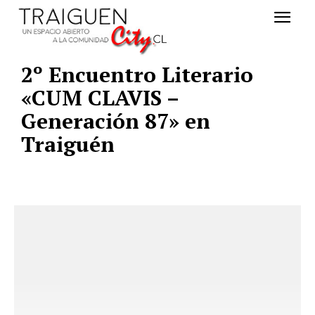
2º Encuentro Literario
«CUM CLAVIS –
Generación 87» en
Traiguén