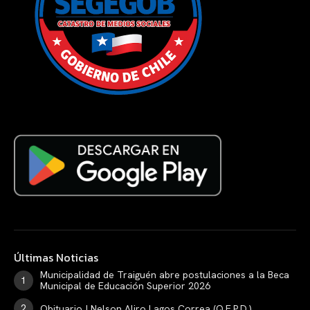
Últimas Noticias
Municipalidad de Traiguén abre postulaciones a la Beca
Municipal de Educación Superior 2026
Obituario | Nelson Aliro Lagos Correa (Q.E.P.D.)