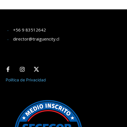
+56 9 83512642
director@traiguencity.cl
Política de Privacidad