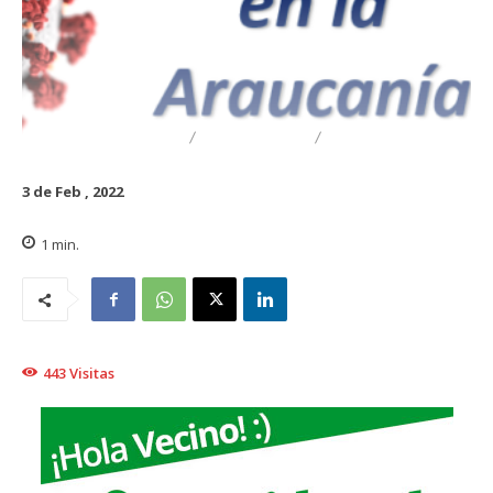
DESTACADO
REGIONAL
TRAIGUÉN
3 de Feb , 2022
1
min.
443
Visitas