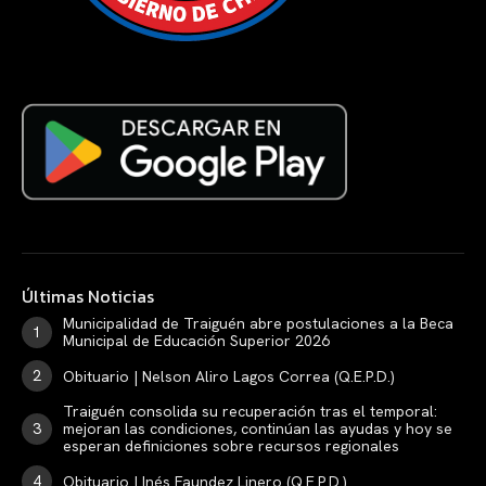
Últimas Noticias
Municipalidad de Traiguén abre postulaciones a la Beca
Municipal de Educación Superior 2026
Obituario | Nelson Aliro Lagos Correa (Q.E.P.D.)
Traiguén consolida su recuperación tras el temporal:
mejoran las condiciones, continúan las ayudas y hoy se
esperan definiciones sobre recursos regionales
Obituario | Inés Faundez Linero (Q.E.P.D.)