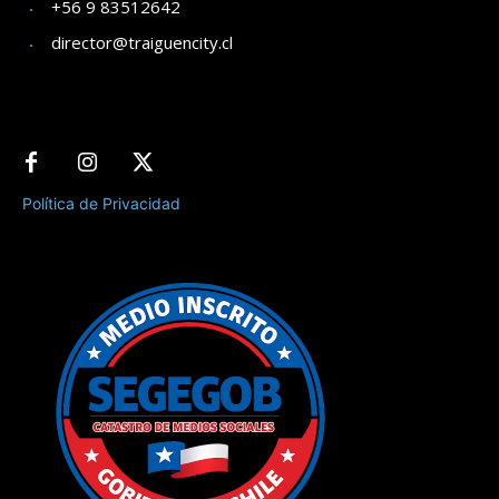
+56 9 83512642
director@traiguencity.cl
Política de Privacidad