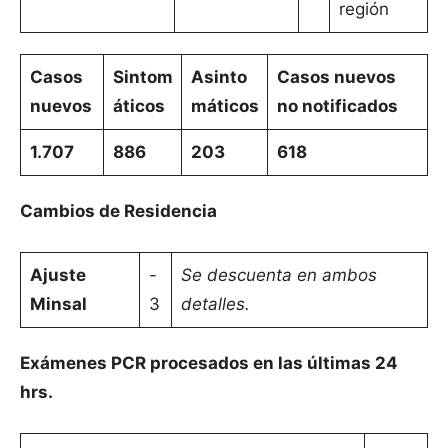
región
Casos
Sintom
Asinto
Casos nuevos
nuevos
áticos
máticos
no notificados
1.707
886
203
618
Cambios de Residencia
Ajuste
-
Se descuenta en ambos
Minsal
3
detalles.
Exámenes PCR procesados en las últimas 24
hrs.