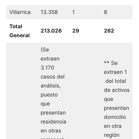
Villarrica
13.358
1
8
Total
213.026
29
262
General
(Se
extraen
** Se
3.170
extraen 1
casos del
del total
análisis,
de activos
puesto
que
que
presentan
presentan
domicilio
residencia
en otra
en otras
región