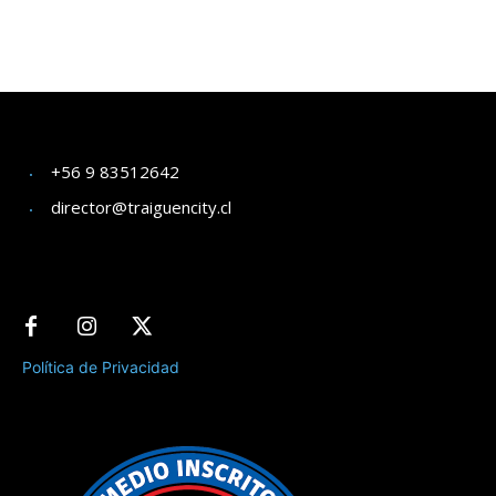
+56 9 83512642
director@traiguencity.cl
Política de Privacidad