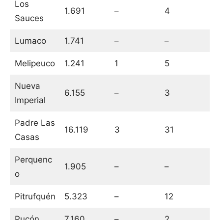
Los
1.691
–
4
Sauces
Lumaco
1.741
–
–
Melipeuco
1.241
1
5
Nueva
6.155
–
3
Imperial
Padre Las
16.119
3
31
Casas
Perquenc
1.905
–
–
o
Pitrufquén
5.323
–
12
Pucón
7.160
–
2