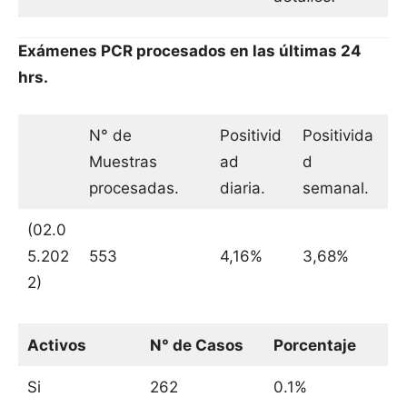
Exámenes PCR procesados en las últimas 24
hrs.
N° de
Positivid
Positivida
Muestras
ad
d
procesadas.
diaria.
semanal.
(02.0
5.202
553
4,16%
3,68%
2)
Activos
N° de Casos
Porcentaje
Si
262
0.1%