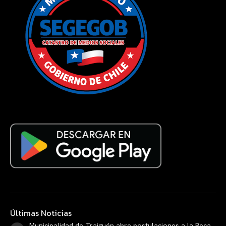
Últimas Noticias
Municipalidad de Traiguén abre postulaciones a la Beca