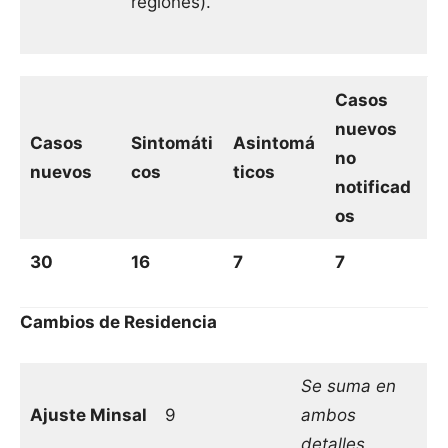
regiones).
Casos
nuevos
Casos
Sintomáti
Asintomá
no
nuevos
cos
ticos
notificad
os
30
16
7
7
Cambios de Residencia
Se suma en
Ajuste Minsal
9
ambos
detalles.