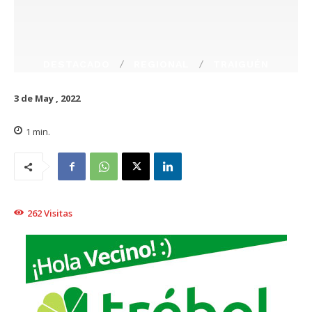
DESTACADO
REGIONAL
TRAIGUÉN
3 de May , 2022
1
min.
262
Visitas