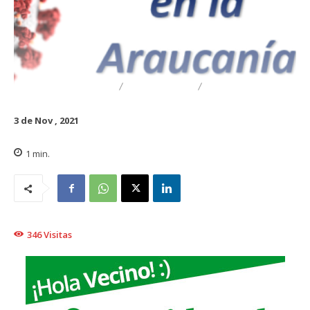
DESTACADO
REGIONAL
TRAIGUÉN
3 de Nov , 2021
1
min.
346
Visitas