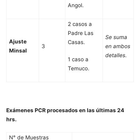
Angol.
2 casos a
Padre Las
Se suma
Ajuste
Casas.
3
en ambos
Minsal
detalles.
1 caso a
Temuco.
Exámenes PCR procesados en las últimas 24
hrs.
N° de Muestras