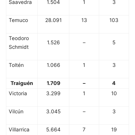
Saavedra
1.504
1
3
Temuco
28.091
13
103
Teodoro
1.526
–
5
Schmidt
Toltén
1.066
1
3
Traiguén
1.709
–
4
Victoria
3.299
1
10
Vilcún
3.045
–
3
Villarrica
5.664
7
19