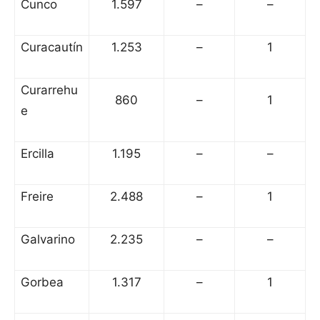
Cunco
1.597
–
–
Curacautín
1.253
–
1
Curarrehu
860
–
1
e
Ercilla
1.195
–
–
Freire
2.488
–
1
Galvarino
2.235
–
–
Gorbea
1.317
–
1