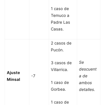
1 caso de
Temuco a
Padre Las
Casas.
2 casos de
Pucón.
Se
3 casos de
descuent
Villarrica.
Ajuste
-7
a de
Minsal
1 caso de
ambos
Gorbea.
detalles.
1 caso de