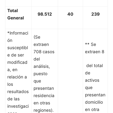
Total
98.512
40
239
General
*Informaci
(Se
ón
extraen
** Se
susceptibl
708 casos
extraen 8
e de ser
del
modificad
del total
análisis,
a, en
de
puesto
relación a
activos
que
los
que
presentan
resultados
presentan
residencia
de las
domicilio
en otras
investigaci
en otra
regiones).