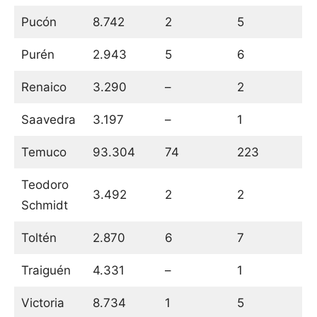
Pucón
8.742
2
5
Purén
2.943
5
6
Renaico
3.290
–
2
Saavedra
3.197
–
1
Temuco
93.304
74
223
Teodoro
3.492
2
2
Schmidt
Toltén
2.870
6
7
Traiguén
4.331
–
1
Victoria
8.734
1
5