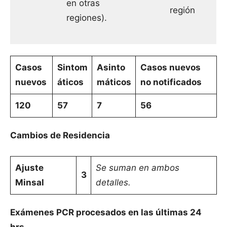
en otras
región
regiones).
Casos
Sintom
Asinto
Casos nuevos
nuevos
áticos
máticos
no notificados
120
57
7
56
Cambios de Residencia
Ajuste
Se suman en ambos
3
Minsal
detalles.
Exámenes PCR procesados en las últimas 24