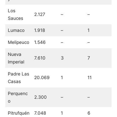
Los
2.127
–
–
Sauces
Lumaco
1.918
–
1
Melipeuco
1.546
–
–
Nueva
7.610
3
7
Imperial
Padre Las
20.069
1
11
Casas
Perquenc
2.300
–
–
o
Pitrufquén
7.048
1
6