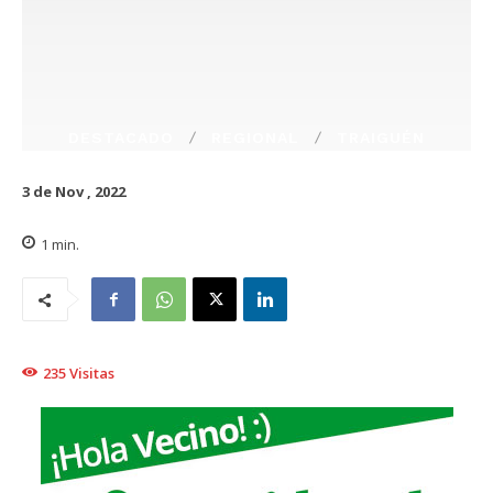
DESTACADO
REGIONAL
TRAIGUÉN
3 de Nov , 2022
1
min.
235
Visitas