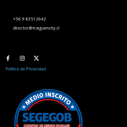
+56 9 83512642
director@traiguencity.cl
Política de Privacidad