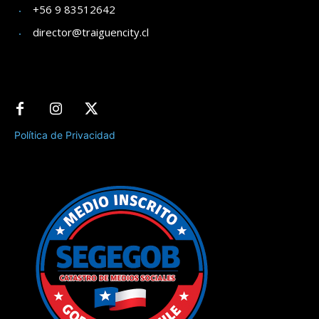
+56 9 83512642
director@traiguencity.cl
Política de Privacidad