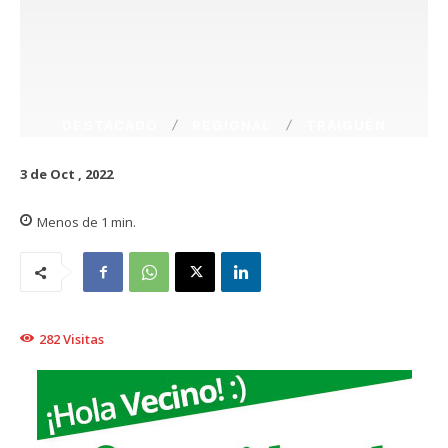
DESTACADO
REGIONAL
TRAIGUÉN
3 de Oct , 2022
Menos de 1
min.
282
Visitas