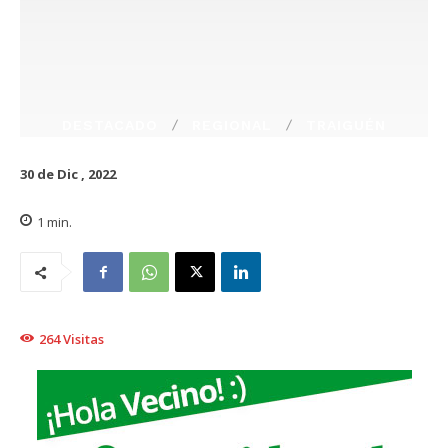
DESTACADO
REGIONAL
TRAIGUÉN
30 de Dic , 2022
1
min.
264
Visitas