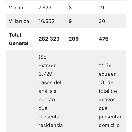
Vilcún
7.829
8
19
Villarrica
16.562
9
30
Total
282.329
209
475
General
(Se
extraen
** Se
3.729
extraen
casos del
13 del
análisis,
total de
puesto
activos
que
que
presentan
presentan
residencia
domicilio