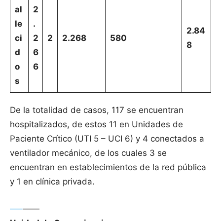
al
2
le
.
2.84
ci
2
2
2.268
580
8
d
6
o
6
s
De la totalidad de casos, 117 se encuentran
hospitalizados, de estos 11 en Unidades de
Paciente Crítico (UTI 5 – UCI 6) y 4 conectados a
ventilador mecánico, de los cuales 3 se
encuentran en establecimientos de la red pública
y 1 en clínica privada.
—–
——