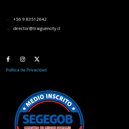
+56 9 83512642
director@traiguencity.cl
Política de Privacidad