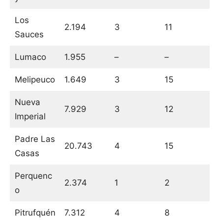
Los
2.194
3
11
Sauces
Lumaco
1.955
–
–
Melipeuco
1.649
3
15
Nueva
7.929
3
12
Imperial
Padre Las
20.743
4
15
Casas
Perquenc
2.374
1
2
o
Pitrufquén
7.312
4
8