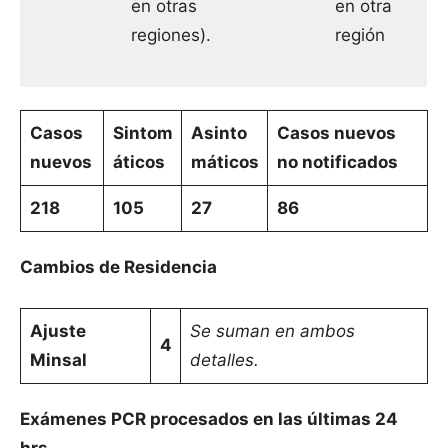
en otras
en otra
regiones).
región
Casos
Sintom
Asinto
Casos nuevos
nuevos
áticos
máticos
no notificados
218
105
27
86
Cambios de Residencia
Ajuste
Se suman en ambos
4
Minsal
detalles.
Exámenes PCR procesados en las últimas 24