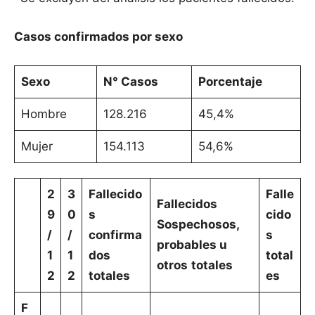
Casos confirmados por sexo
Sexo
N° Casos
Porcentaje
Hombre
128.216
45,4%
Mujer
154.113
54,6%
2
3
Fallecido
Falle
Fallecidos
9
0
s
cido
Sospechosos,
/
/
confirma
s
probables u
1
1
dos
total
otros
totales
2
2
totales
es
F