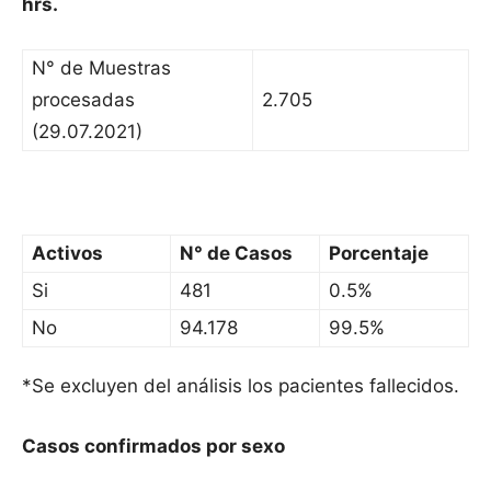
hrs.
N° de Muestras
procesadas
2.705
(29.07.2021)
Activos
N° de Casos
Porcentaje
Si
481
0.5%
No
94.178
99.5%
*Se excluyen del análisis los pacientes fallecidos.
Casos confirmados por sexo