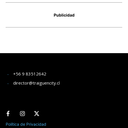
+56 9 83512642
director@traiguencity.cl
Política de Privacidad