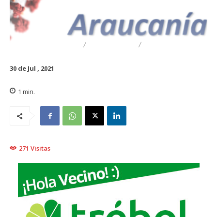
DESTACADO
REGIONAL
TRAIGUÉN
30 de Jul , 2021
1
min.
271
Visitas