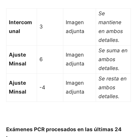
Se
Intercom
Imagen
mantiene
3
unal
adjunta
en ambos
detalles.
Se suma en
Ajuste
Imagen
6
ambos
Minsal
adjunta
detalles.
Se resta en
Ajuste
Imagen
-4
ambos
Minsal
adjunta
detalles.
Exámenes PCR procesados en las últimas 24