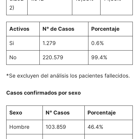
2)
Activos
N° de Casos
Porcentaje
Si
1.279
0.6%
No
220.579
99.4%
*Se excluyen del análisis los pacientes fallecidos.
Casos confirmados por sexo
Sexo
N° Casos
Porcentaje
Hombre
103.859
46.4%