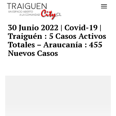
30 Junio 2022 | Covid-19 |
Traiguén : 5 Casos Activos
Totales – Araucanía : 455
Nuevos Casos