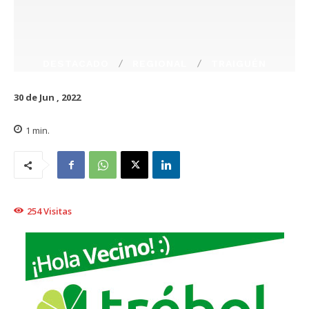
DESTACADO
REGIONAL
TRAIGUÉN
30 de Jun , 2022
1
min.
254
Visitas