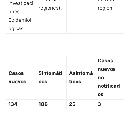
investigaci
regiones).
región
ones
Epidemiol
ógicas.
Casos
nuevos
Casos
Sintomáti
Asintomá
no
nuevos
cos
ticos
notificad
os
134
106
25
3