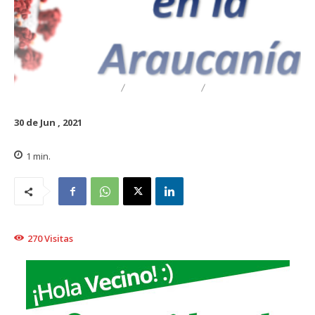
DESTACADO
REGIONAL
TRAIGUÉN
30 de Jun , 2021
1
min.
270
Visitas