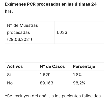
Exámenes PCR procesados en las últimas 24
hrs.
N° de Muestras
procesadas
1.033
(29.06.2021)
Activos
N° de Casos
Porcentaje
Si
1.629
1.8%
No
89.163
98,2%
*Se excluyen del análisis los pacientes fallecidos.