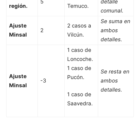
5
detalle
región.
Temuco.
comunal.
Se suma en
Ajuste
2 casos a
2
ambos
Minsal
Vilcún.
detalles.
1 caso de
Loncoche.
1 caso de
Se resta en
Ajuste
Pucón.
-3
ambos
Minsal
detalles.
1 caso de
Saavedra.