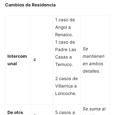
Cambios de Residencia
1 caso de
Angol a
Renaico.
1 caso de
Se
Padre Las
Intercom
mantienen
Casas a
4
unal
en ambos
Temuco.
detalles.
2 casos de
Villarrica a
Loncoche.
Se suma al
De otra
5 casos a