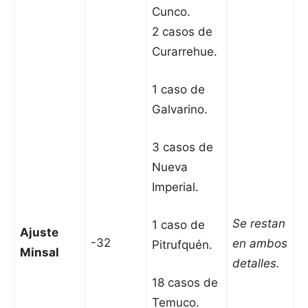
Cunco.
2 casos de
Curarrehue.
1 caso de
Galvarino.
3 casos de
Nueva
Imperial.
Se restan
1 caso de
Ajuste
-32
en ambos
Pitrufquén.
Minsal
detalles.
18 casos de
Temuco.