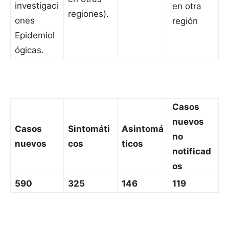
investigaci
en otra
regiones).
ones
región
Epidemiol
ógicas.
Casos
nuevos
Casos
Sintomáti
Asintomá
no
nuevos
cos
ticos
notificad
os
590
325
146
119