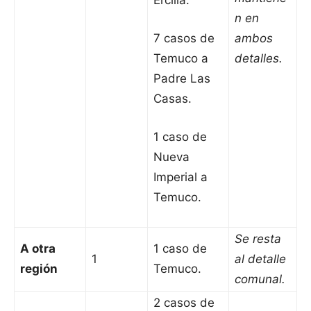
Ercilla.
n en
7 casos de
ambos
Temuco a
detalles.
Padre Las
Casas.
1 caso de
Nueva
Imperial a
Temuco.
Se resta
A otra
1 caso de
1
al detalle
región
Temuco.
comunal.
2 casos de