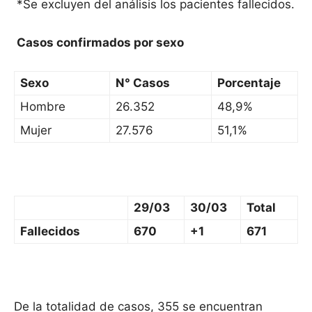
*Se excluyen del análisis los pacientes fallecidos.
Casos confirmados por sexo
Sexo
N° Casos
Porcentaje
Hombre
26.352
48,9%
Mujer
27.576
51,1%
29/03
30/03
Total
Fallecidos
670
+1
671
De la totalidad de casos, 355 se encuentran