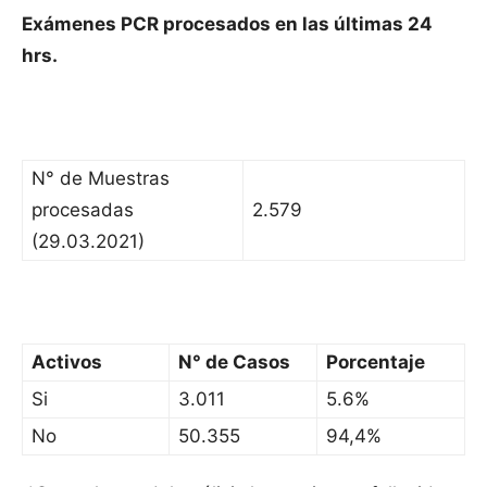
Exámenes PCR procesados en las últimas 24
hrs.
N° de Muestras
procesadas
2.579
(29.03.2021)
Activos
N° de Casos
Porcentaje
Si
3.011
5.6%
No
50.355
94,4%