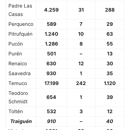
Padre Las
4.259
31
288
Casas
Perquenco
589
7
29
Pitrufquén
1.240
10
63
Pucón
1.286
8
55
Purén
501
–
13
Renaico
630
12
30
Saavedra
930
1
35
Temuco
17.199
242
1.120
Teodoro
654
1
39
Schmidt
Toltén
532
3
12
Traiguén
910
–
40