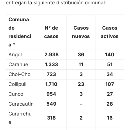
entregan la siguiente distribución comunal:
Comuna
de
N° de
Casos
Casos
residenci
casos
nuevos
activos
a *
Angol
2.938
36
140
Carahue
1.333
11
51
Chol-Chol
723
3
34
Collipulli
1.710
23
107
Cunco
954
3
27
Curacautín
549
–
28
Curarrehu
318
2
16
e