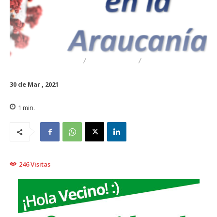
DESTACADO
REGIONAL
TRAIGUÉN
30 de Mar , 2021
1
min.
246
Visitas