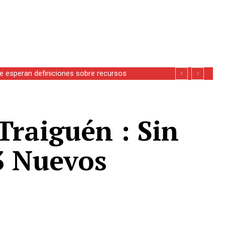
se esperan definiciones sobre recursos
Traiguén : Sin
3 Nuevos