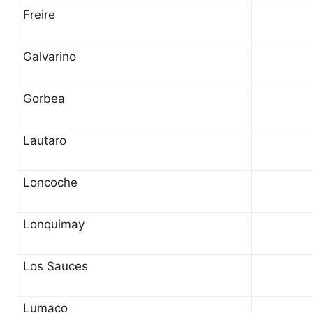
Freire
Galvarino
Gorbea
Lautaro
Loncoche
Lonquimay
Los Sauces
Lumaco