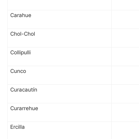
Carahue
Chol-Chol
Collipulli
Cunco
Curacautín
Curarrehue
Ercilla