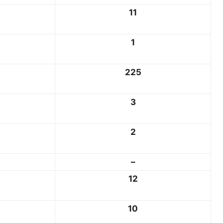
11
1
225
3
2
–
12
10