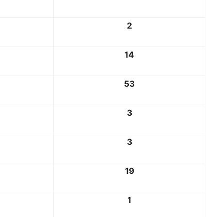
2
14
53
3
3
19
1