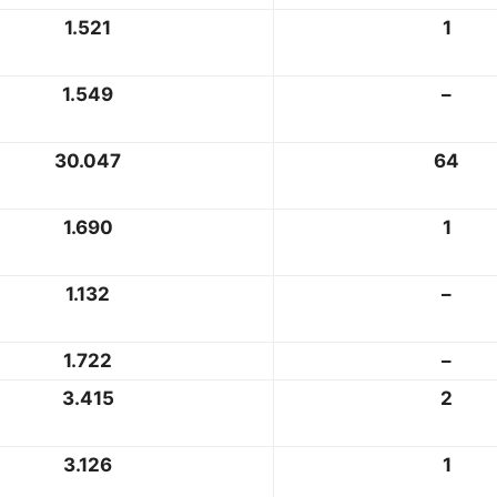
1.521
1
1.549
–
30.047
64
1.690
1
1.132
–
1.722
–
3.415
2
3.126
1