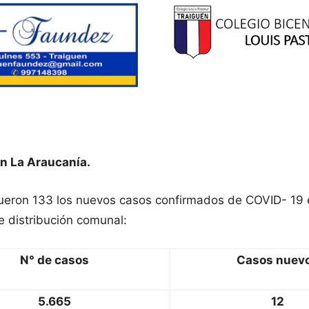
n La Araucanía.
fueron 133 los nuevos casos confirmados de COVID- 19 
e distribución comunal:
N° de casos
Casos nuev
5.665
12