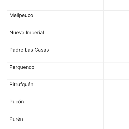
Melipeuco
Nueva Imperial
Padre Las Casas
Perquenco
Pitrufquén
Pucón
Purén