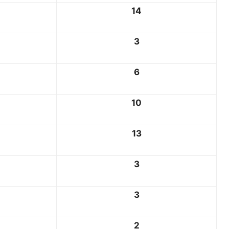
14
3
6
10
13
3
3
2