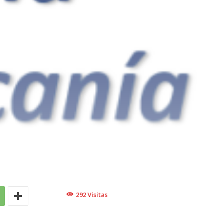
292
Visitas