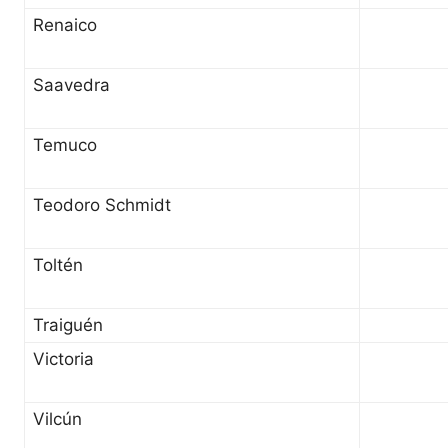
Renaico
Saavedra
Temuco
Teodoro Schmidt
Toltén
Traiguén
Victoria
Vilcún