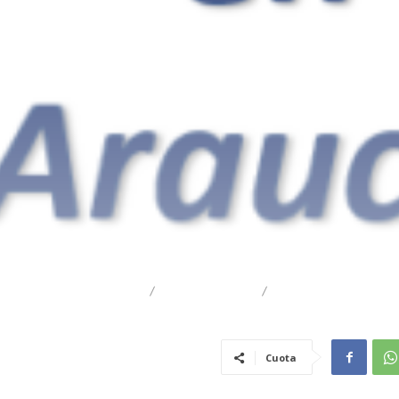
DESTACADO
REGIONAL
TRAIGUÉN
Cuota