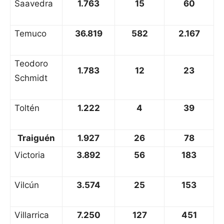
Saavedra
1.763
15
60
Temuco
36.819
582
2.167
Teodoro
1.783
12
23
Schmidt
Toltén
1.222
4
39
Traiguén
1.927
26
78
Victoria
3.892
56
183
Vilcún
3.574
25
153
Villarrica
7.250
127
451