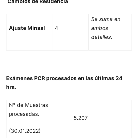
Cambios de Residencia
Se suma en
Ajuste Minsal
4
ambos
detalles.
Exámenes PCR procesados en las últimas 24
hrs.
N° de Muestras
procesadas.
5.207
(30.01.2022)