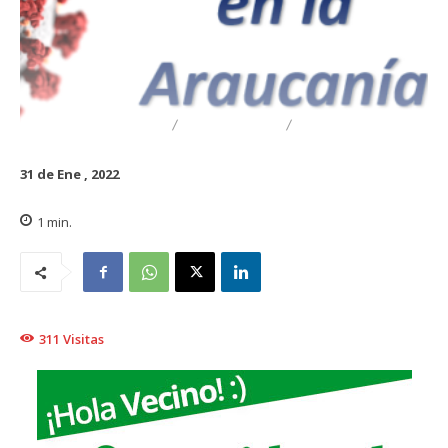
DESTACADO
REGIONAL
TRAIGUÉN
31 de Ene , 2022
1
min.
311
Visitas