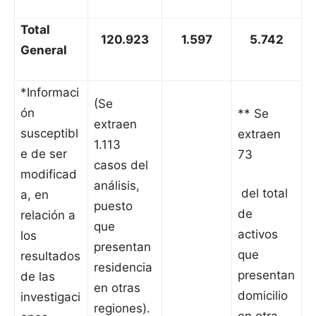
Total
120.923
1.597
5.742
General
*Informaci
(Se
ón
** Se
extraen
susceptibl
extraen
1.113
e de ser
73
casos del
modificad
análisis,
del total
a, en
puesto
de
relación a
que
activos
los
presentan
que
resultados
residencia
presentan
de las
en otras
domicilio
investigaci
regiones).