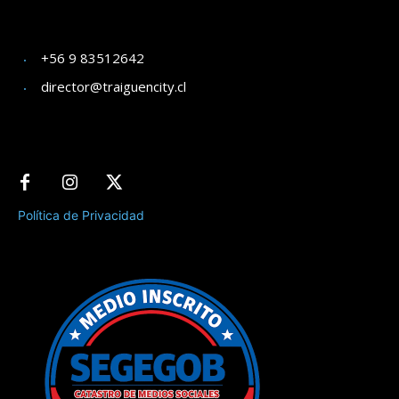
+56 9 83512642
director@traiguencity.cl
Política de Privacidad