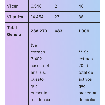
Vilcún
6.548
21
46
Villarrica
14.454
27
86
Total
238.279
683
1.909
General
(Se
extraen
** Se
3.402
extraen
casos del
20 del
análisis,
total de
puesto
activos
que
que
presentan
presentan
residencia
domicilio