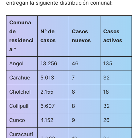
entregan la siguiente distribución comunal:
Comuna
de
N° de
Casos
Casos
residenci
casos
nuevos
activos
a *
Angol
13.256
46
135
Carahue
5.013
7
32
Cholchol
2.155
8
18
Collipulli
6.607
8
32
Cunco
4.152
9
26
Curacautí