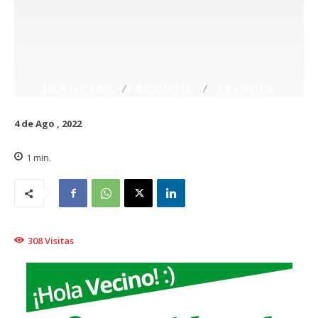
DESTACADO
REGIONAL
TRAIGUÉN
4 de Ago , 2022
1
min.
308
Visitas