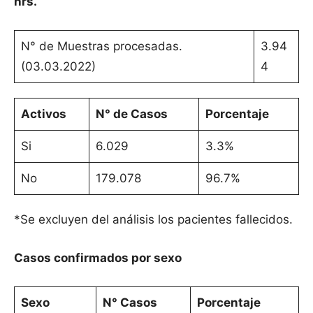
hrs.
N° de Muestras procesadas.
3.94
(03.03.2022)
4
Activos
N° de Casos
Porcentaje
Si
6.029
3.3%
No
179.078
96.7%
*Se excluyen del análisis los pacientes fallecidos.
Casos confirmados por sexo
Sexo
N° Casos
Porcentaje