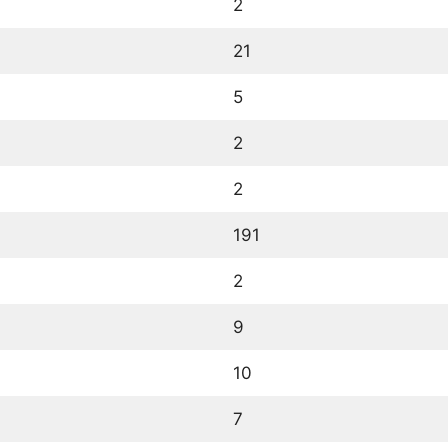
2
21
5
2
2
191
2
9
10
7