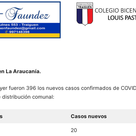
en La Araucanía.
ayer fueron 396 los nuevos casos confirmados de COVID
 distribución comunal:
s
Casos nuevos
20