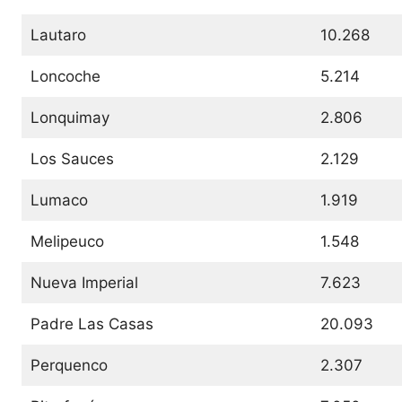
Lautaro
10.268
Loncoche
5.214
Lonquimay
2.806
Los Sauces
2.129
Lumaco
1.919
Melipeuco
1.548
Nueva Imperial
7.623
Padre Las Casas
20.093
Perquenco
2.307