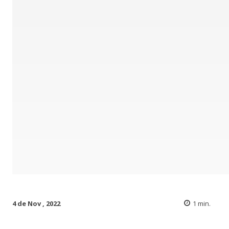
4 de Nov , 2022
1
min.