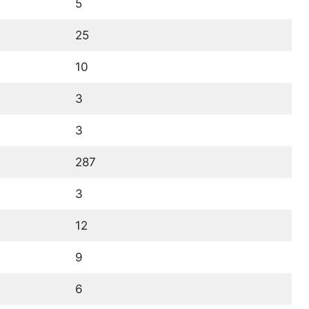
5
25
10
3
3
287
3
12
9
6