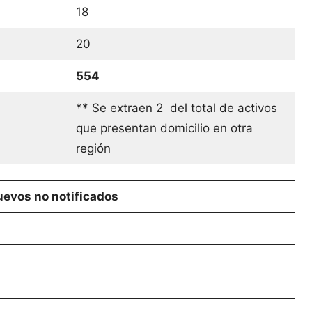
18
20
554
** Se extraen 2 del total de activos
que presentan domicilio en otra
región
evos no notificados