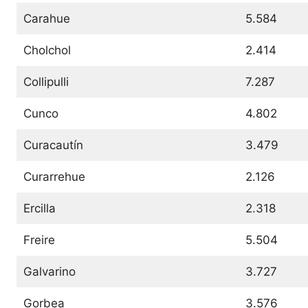
Carahue
5.584
Cholchol
2.414
Collipulli
7.287
Cunco
4.802
Curacautín
3.479
Curarrehue
2.126
Ercilla
2.318
Freire
5.504
Galvarino
3.727
Gorbea
3.576