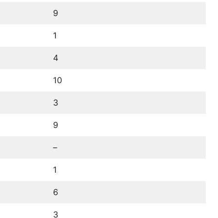
9
1
4
10
3
9
–
1
6
3