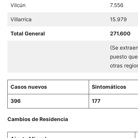
Vilcún
7.556
Villarrica
15.979
Total General
271.600
(Se extraen
puesto que
otras regi
Casos nuevos
Sintomáticos
396
177
Cambios de Residencia