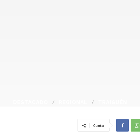
DESTACADO
REGIONAL
TRAIGUÉN
Cuota