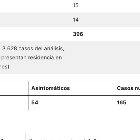
15
14
396
 3.628 casos del análisis,
 presentan residencia en
ones).
Asintomáticos
Casos nu
54
165