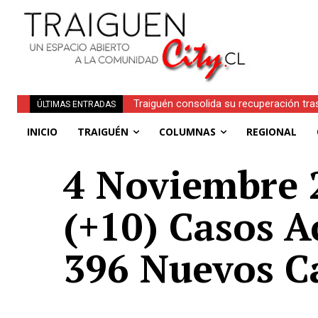
Traiguén consolida su recuperación tra
ÚLTIMAS ENTRADAS
regionales
INICIO
TRAIGUÉN
COLUMNAS
REGIONAL
4 Noviembre 2
(+10) Casos A
396 Nuevos C