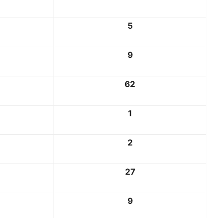
5
9
62
1
2
27
9