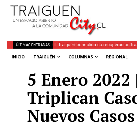
Traiguén consolida su recuperación tra
ÚLTIMAS ENTRADAS
regionales
INICIO
TRAIGUÉN
COLUMNAS
REGIONAL
5 Enero 2022 |
Triplican Cas
Nuevos Casos