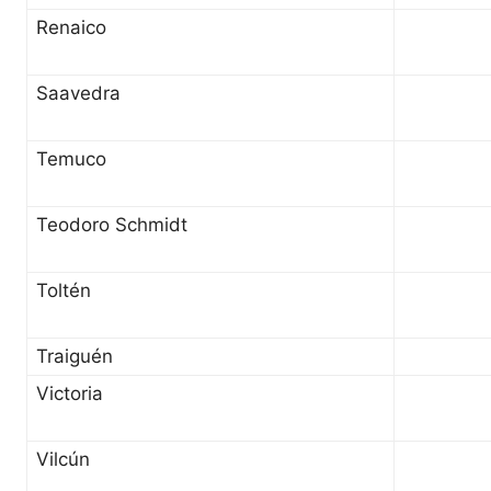
Renaico
Saavedra
Temuco
Teodoro Schmidt
Toltén
Traiguén
Victoria
Vilcún