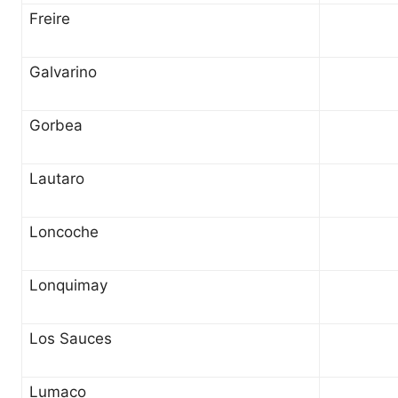
Freire
Galvarino
Gorbea
Lautaro
Loncoche
Lonquimay
Los Sauces
Lumaco