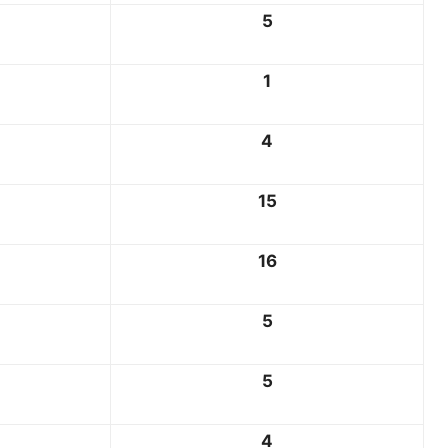
5
1
4
15
16
5
5
4