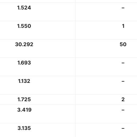
1.524
–
1.550
1
30.292
50
1.693
–
1.132
–
1.725
2
3.419
–
3.135
–