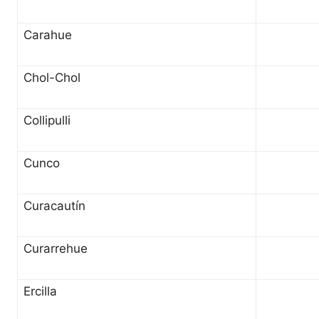
Carahue
Chol-Chol
Collipulli
Cunco
Curacautín
Curarrehue
Ercilla