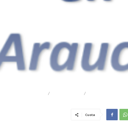
DESTACADO
REGIONAL
TRAIGUÉN
Cuota