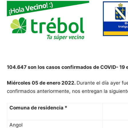
104.647 son los casos confirmados de COVID- 19 
Miércoles 05 de enero 2022.
Durante el día ayer f
confirmados anteriormente, nos entregan la siguient
Comuna de residencia *
Angol