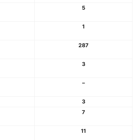
5
1
287
3
–
3
7
11