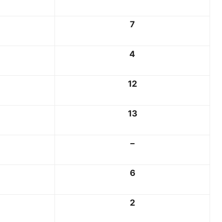
7
4
12
13
–
6
2