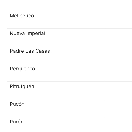
Melipeuco
Nueva Imperial
Padre Las Casas
Perquenco
Pitrufquén
Pucón
Purén