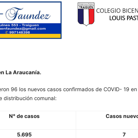
en La Araucanía.
ueron 96 los nuevos casos confirmados de COVID- 19 en
e distribución comunal:
N° de casos
Casos nuev
5.695
7