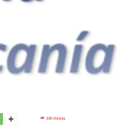
335
Visitas