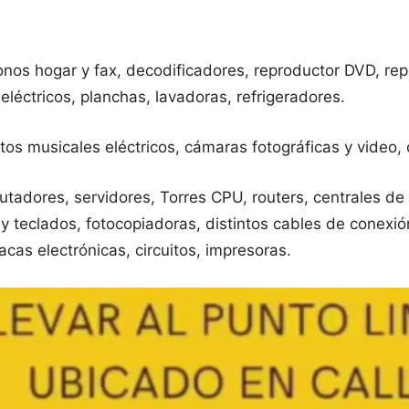
léfonos hogar y fax, decodificadores, reproductor DVD, 
léctricos, planchas, lavadoras, refrigeradores.
os musicales eléctricos, cámaras fotográficas y video, c
adores, servidores, Torres CPU, routers, centrales de 
y teclados, fotocopiadoras, distintos cables de conexión
cas electrónicas, circuitos, impresoras.