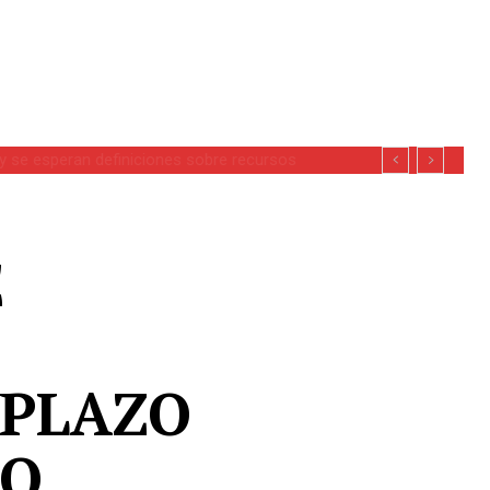
se esperan definiciones sobre recursos
E
 PLAZO
IO