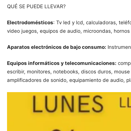
QUÉ SE PUEDE LLEVAR?
Electrodomésticos
: Tv led y lcd, calculadoras, te
video juegos, equipos de audio, microondas, hornos e
Aparatos electrónicos de bajo consumo:
Instrument
Equipos informáticos y telecomunicaciones:
comput
escribir, monitores, notebooks, discos duros, mouse 
amplificadores de sonido, equipamiento de audio, pla