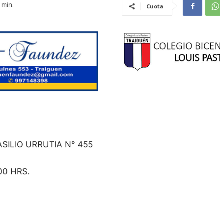
min.
Cuota
SILIO URRUTIA N° 455
00 HRS.