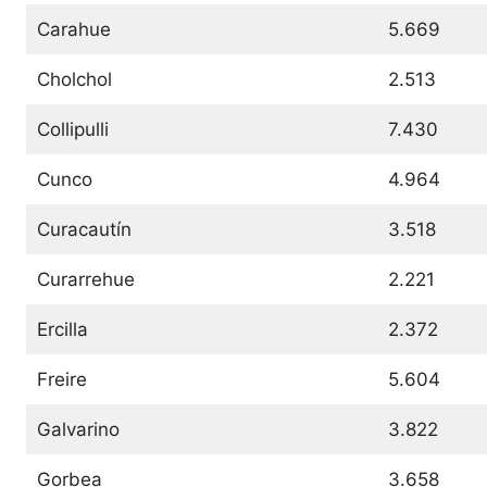
Carahue
5.669
Cholchol
2.513
Collipulli
7.430
Cunco
4.964
Curacautín
3.518
Curarrehue
2.221
Ercilla
2.372
Freire
5.604
Galvarino
3.822
Gorbea
3.658