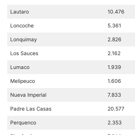
Lautaro
10.476
Loncoche
5.361
Lonquimay
2.826
Los Sauces
2.162
Lumaco
1.939
Melipeuco
1.606
Nueva Imperial
7.833
Padre Las Casas
20.577
Perquenco
2.353