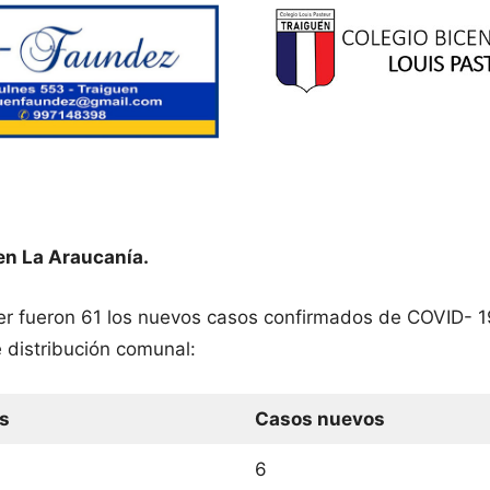
en La Araucanía.
yer fueron 61 los nuevos casos confirmados de COVID- 1
 distribución comunal:
s
Casos nuevos
6