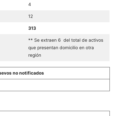
4
12
313
** Se extraen 6 del total de activos
que presentan domicilio en otra
región
evos no notificados