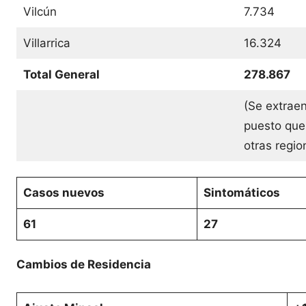
Vilcún
7.734
Villarrica
16.324
Total General
278.867
(Se extraen
puesto que
otras regi
Casos nuevos
Sintomáticos
61
27
Cambios de Residencia