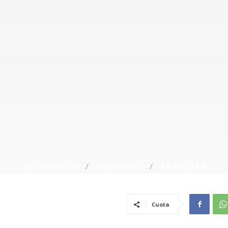
DESTACADO
REGIONAL
TRAIGUÉN
Cuota