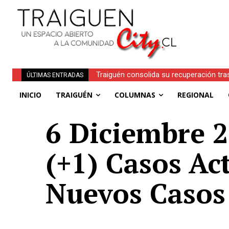
Traiguén consolida su recuperación tra
ÚLTIMAS ENTRADAS
regionales
INICIO
TRAIGUÉN
COLUMNAS
REGIONAL
6 Diciembre 2
(+1) Casos Ac
Nuevos Casos