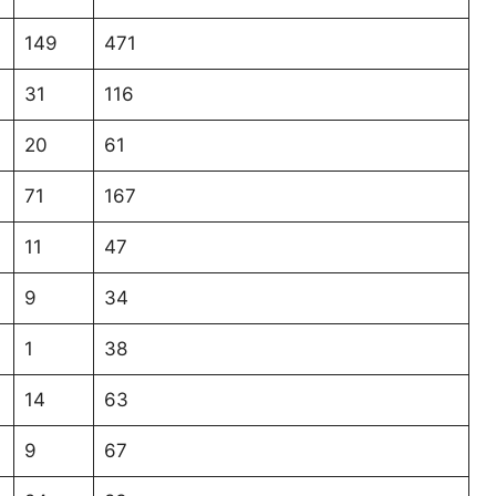
149
471
31
116
20
61
71
167
11
47
9
34
1
38
14
63
9
67