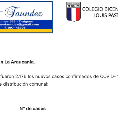
en La Araucanía.
r fueron 2.176 los nuevos casos confirmados de COVID- 
e distribución comunal:
N° de casos