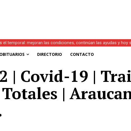
s el temporal: mejoran las condiciones, continúan las ayudas y hoy 
OBITUARIOS
DIRECTORIO
CONTACTO
2 | Covid-19 | Tra
Totales | Araucan
.