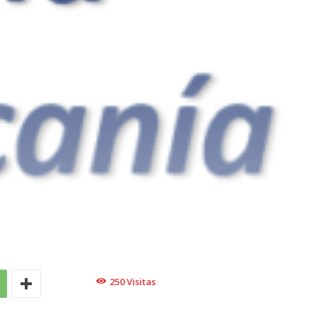
250
Visitas