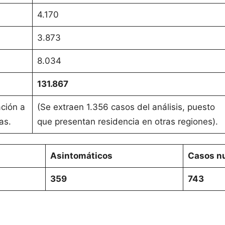
4.170
3.873
8.034
131.867
ación a
(Se extraen 1.356 casos del análisis, puesto
as.
que presentan residencia en otras regiones).
Asintomáticos
Casos nu
359
743