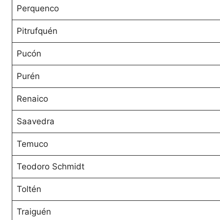
Perquenco
Pitrufquén
Pucón
Purén
Renaico
Saavedra
Temuco
Teodoro Schmidt
Toltén
Traiguén