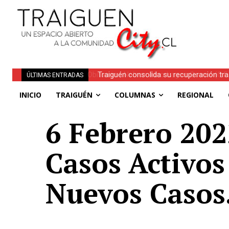
Traiguén consolida su recuperación tra
ÚLTIMAS ENTRADAS
regionales
INICIO
TRAIGUÉN
COLUMNAS
REGIONAL
6 Febrero 202
Casos Activos 
Nuevos Casos