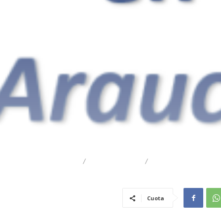
DESTACADO
REGIONAL
TRAIGUÉN
Cuota