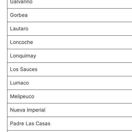
Galvarino
Gorbea
Lautaro
Loncoche
Lonquimay
Los Sauces
Lumaco
Melipeuco
Nueva Imperial
Padre Las Casas