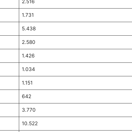
2.516
1.731
5.438
2.580
1.426
1.034
1.151
642
3.770
10.522