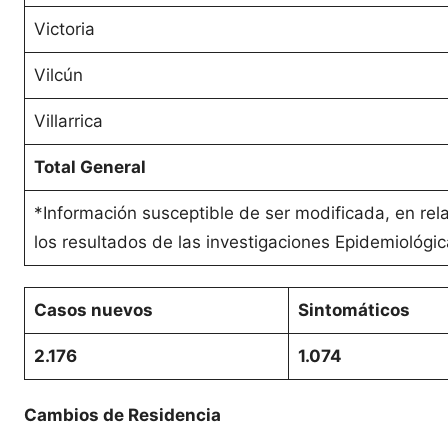
Victoria
Vilcún
Villarrica
Total General
*Información susceptible de ser modificada, en rel
los resultados de las investigaciones Epidemiológic
Casos nuevos
Sintomáticos
2.176
1.074
Cambios de Residencia