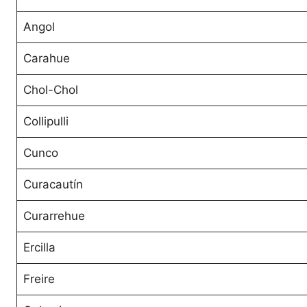
Angol
Carahue
Chol-Chol
Collipulli
Cunco
Curacautín
Curarrehue
Ercilla
Freire