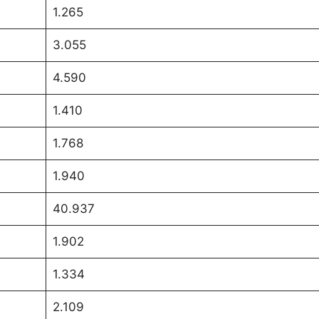
1.265
3.055
4.590
1.410
1.768
1.940
40.937
1.902
1.334
2.109