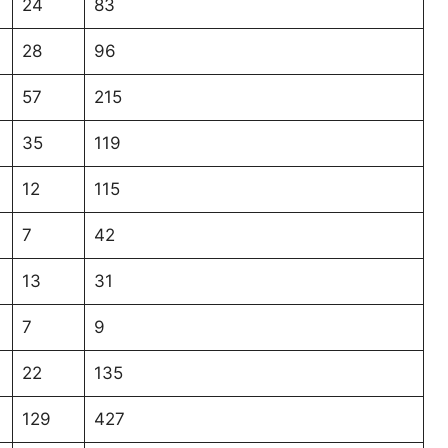
24
83
28
96
57
215
35
119
12
115
7
42
13
31
7
9
22
135
129
427