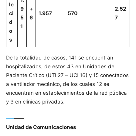
1.
le
9
+
2.52
ci
1.957
570
5
6
7
d
1
o
s
De la totalidad de casos, 141 se encuentran
hospitalizados, de estos 43 en Unidades de
Paciente Crítico (UTI 27 – UCI 16) y 15 conectados
a ventilador mecánico, de los cuales 12 se
encuentran en establecimientos de la red pública
y 3 en clínicas privadas.
—–
——
Unidad de Comunicaciones