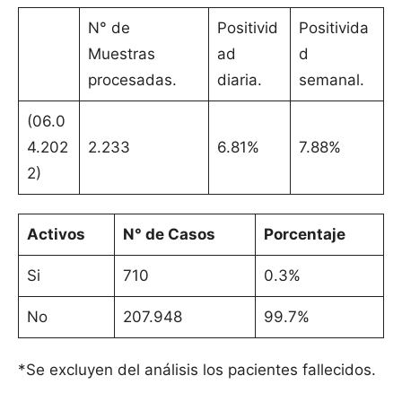
N° de
Positivid
Positivida
Muestras
ad
d
procesadas.
diaria.
semanal.
(06.0
4.202
2.233
6.81%
7.88%
2)
Activos
N° de Casos
Porcentaje
Si
710
0.3%
No
207.948
99.7%
*Se excluyen del análisis los pacientes fallecidos.