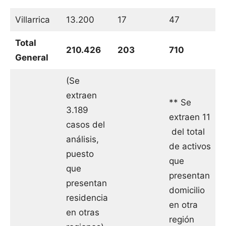
Villarrica
13.200
17
47
Total
210.426
203
710
General
(Se
extraen
** Se
3.189
extraen 11
casos del
del total
análisis,
de activos
puesto
que
que
presentan
presentan
domicilio
residencia
en otra
en otras
región