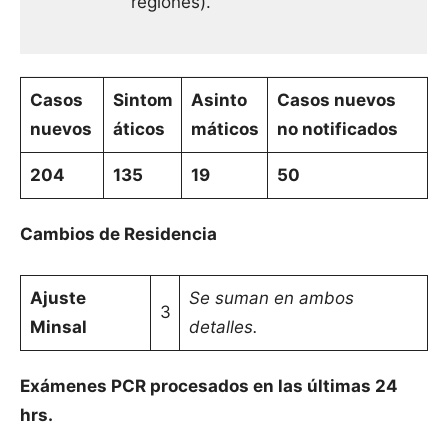
regiones).
Casos
Sintom
Asinto
Casos nuevos
nuevos
áticos
máticos
no notificados
204
135
19
50
Cambios de Residencia
Ajuste
Se suman en ambos
3
Minsal
detalles.
Exámenes PCR procesados en las últimas 24
hrs.