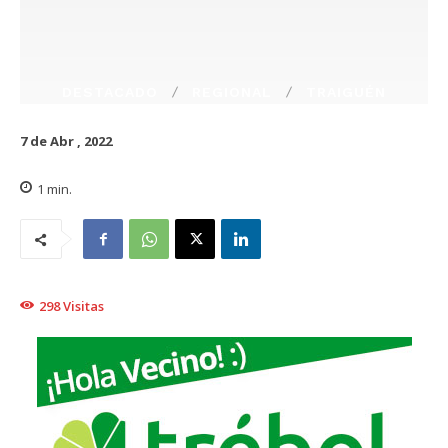
DESTACADO
REGIONAL
TRAIGUÉN
7 de Abr , 2022
1
min.
298
Visitas