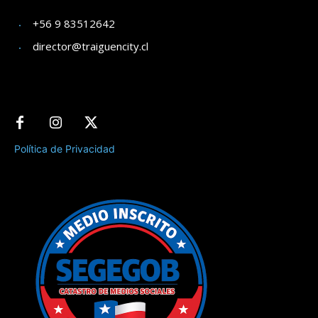
+56 9 83512642
director@traiguencity.cl
Política de Privacidad