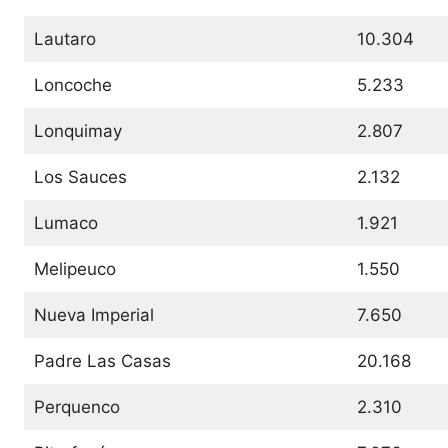
Lautaro
10.304
Loncoche
5.233
Lonquimay
2.807
Los Sauces
2.132
Lumaco
1.921
Melipeuco
1.550
Nueva Imperial
7.650
Padre Las Casas
20.168
Perquenco
2.310