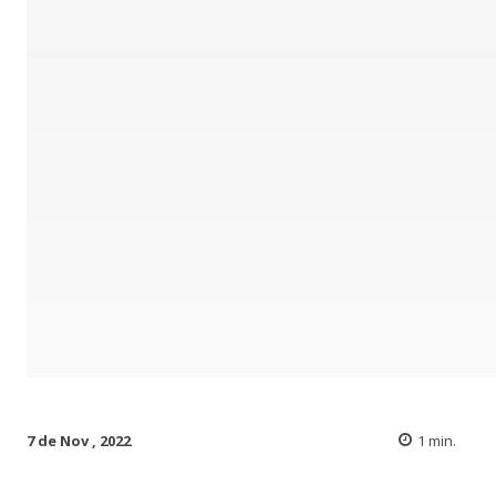
7 de Nov , 2022
1
min.