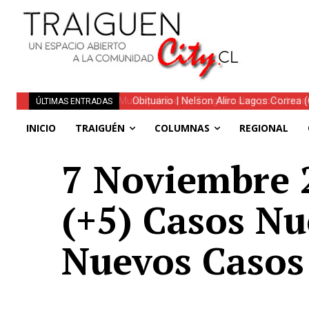
Obituario | Nelson Aliro Lagos Correa (Q.
ÚLTIMAS ENTRADAS
INICIO
TRAIGUÉN
COLUMNAS
REGIONAL
7 Noviembre 2
(+5) Casos Nu
Nuevos Casos