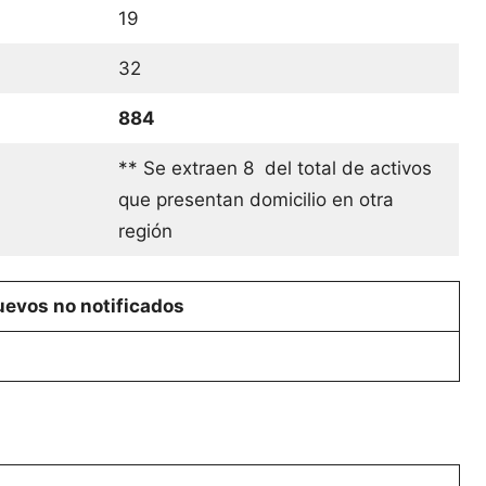
19
32
884
** Se extraen 8 del total de activos
que presentan domicilio en otra
región
evos no notificados