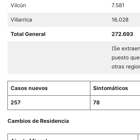
Vilcún
7.581
Villarrica
16.028
Total General
272.693
(Se extraen
puesto que
otras regi
Casos nuevos
Sintomáticos
257
78
Cambios de Residencia