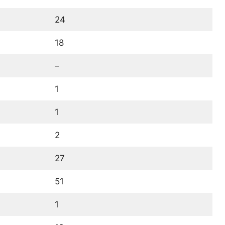
24
18
–
1
1
2
27
51
1