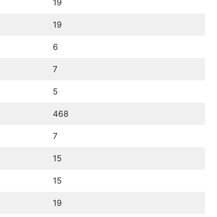
19
19
6
7
5
468
7
15
15
19