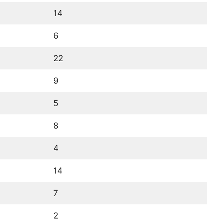
14
6
22
9
5
8
4
14
7
2