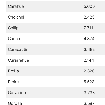
Carahue
5.600
Cholchol
2.425
Collipulli
7.311
Cunco
4.824
Curacautín
3.483
Curarrehue
2.144
Ercilla
2.326
Freire
5.523
Galvarino
3.738
Gorbea
3.587