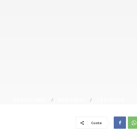
DESTACADO
REGIONAL
TRAIGUÉN
Cuota