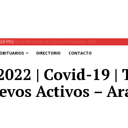
E.P.D.)
OBITUARIOS
DIRECTORIO
CONTACTO
022 | Covid-19 | 
evos Activos – Ar