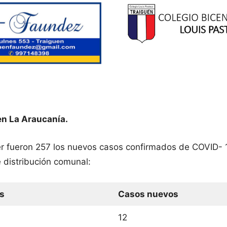
en La Araucanía.
er fueron 257 los nuevos casos confirmados de COVID- 
 distribución comunal:
s
Casos nuevos
12