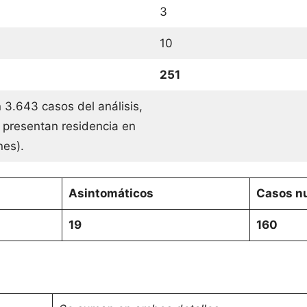
3
10
251
 3.643 casos del análisis,
 presentan residencia en
ones).
Asintomáticos
Casos nu
19
160