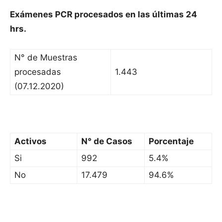
Exámenes PCR procesados en las últimas 24
hrs.
N° de Muestras
procesadas
1.443
(07.12.2020)
Activos
N° de Casos
Porcentaje
Si
992
5.4%
No
17.479
94.6%