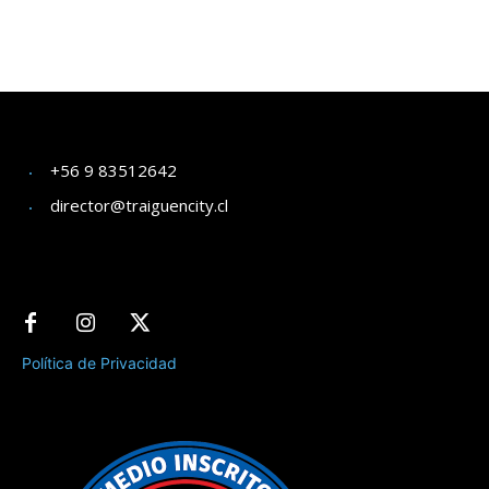
+56 9 83512642
director@traiguencity.cl
Política de Privacidad