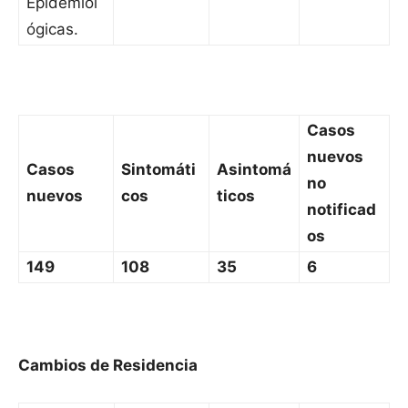
Epidemiol
ógicas.
Casos
nuevos
Casos
Sintomáti
Asintomá
no
nuevos
cos
ticos
notificad
os
149
108
35
6
Cambios de Residencia