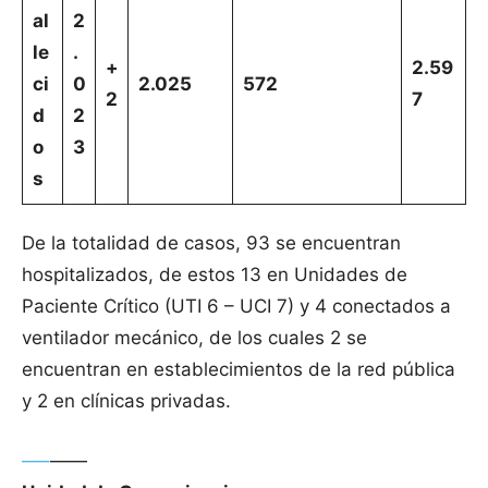
al
2
le
.
+
2.59
ci
0
2.025
572
2
7
d
2
o
3
s
De la totalidad de casos, 93 se encuentran
hospitalizados, de estos 13 en Unidades de
Paciente Crítico (UTI 6 – UCI 7) y 4 conectados a
ventilador mecánico, de los cuales 2 se
encuentran en establecimientos de la red pública
y 2 en clínicas privadas.
—–
——