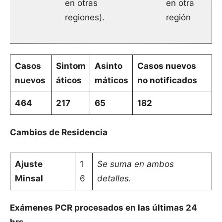
en otras
en otra
regiones).
región
Casos
Sintom
Asinto
Casos nuevos
nuevos
áticos
máticos
no notificados
464
217
65
182
Cambios de Residencia
Ajuste
1
Se suma en ambos
Minsal
6
detalles.
Exámenes PCR procesados en las últimas 24