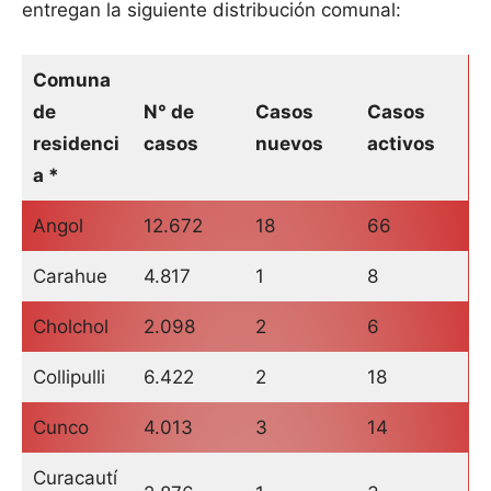
entregan la siguiente distribución comunal:
Comuna
de
N° de
Casos
Casos
residenci
casos
nuevos
activos
a *
Angol
12.672
18
66
Carahue
4.817
1
8
Cholchol
2.098
2
6
Collipulli
6.422
2
18
Cunco
4.013
3
14
Curacautí