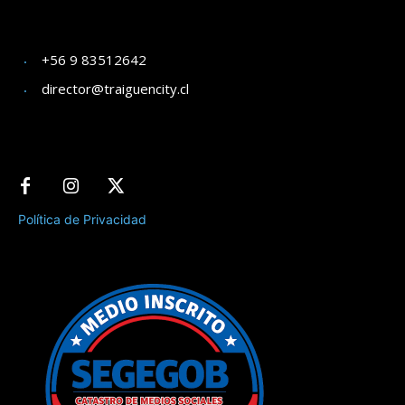
+56 9 83512642
director@traiguencity.cl
Política de Privacidad