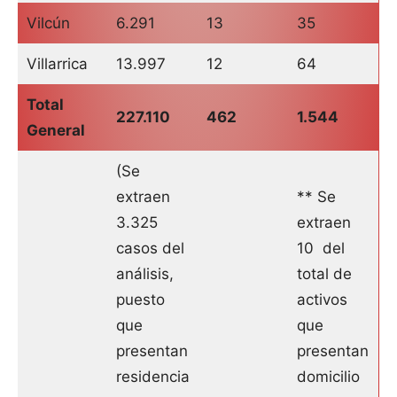
Vilcún
6.291
13
35
Villarrica
13.997
12
64
Total
227.110
462
1.544
General
(Se
extraen
** Se
3.325
extraen
casos del
10 del
análisis,
total de
puesto
activos
que
que
presentan
presentan
residencia
domicilio