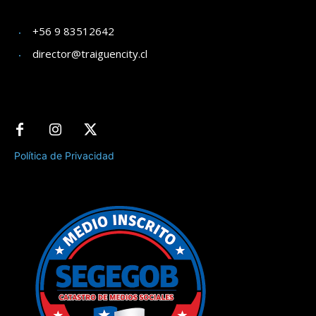
+56 9 83512642
director@traiguencity.cl
Política de Privacidad