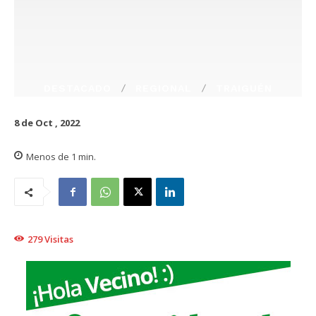
DESTACADO
REGIONAL
TRAIGUÉN
8 de Oct , 2022
Menos de 1
min.
279
Visitas