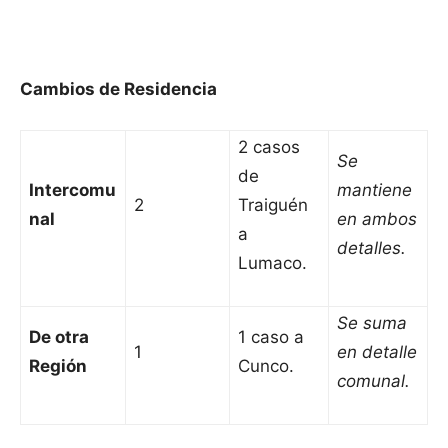
Cambios de Residencia
2 casos
Se
de
Intercomu
mantiene
2
Traiguén
nal
en ambos
a
detalles.
Lumaco.
Se suma
De otra
1 caso a
1
en detalle
Región
Cunco.
comunal.