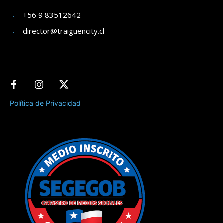
+56 9 83512642
director@traiguencity.cl
Política de Privacidad