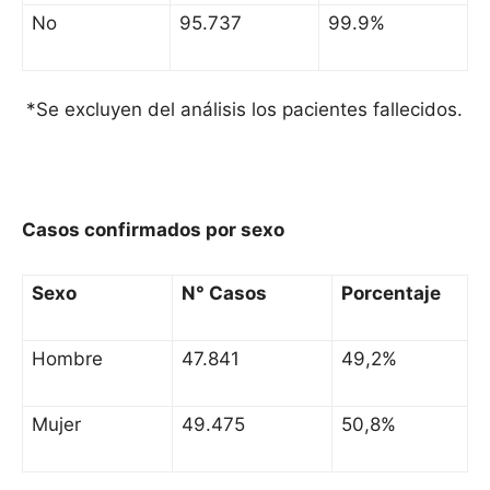
No
95.737
99.9%
*Se excluyen del análisis los pacientes fallecidos.
Casos confirmados por sexo
Sexo
N° Casos
Porcentaje
Hombre
47.841
49,2%
Mujer
49.475
50,8%