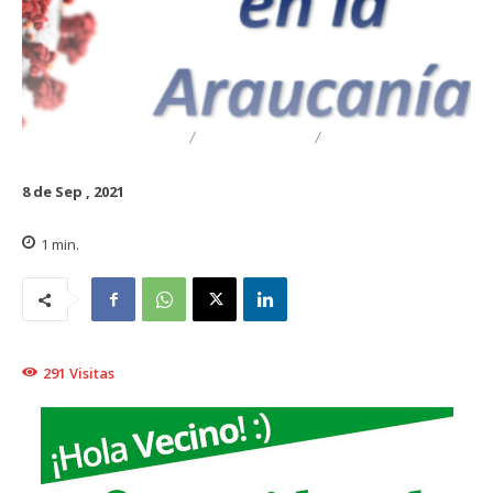
DESTACADO
REGIONAL
TRAIGUÉN
8 de Sep , 2021
1
min.
291
Visitas