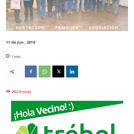
DESTACADO
TRAIGUÉN
ASOCIACIÓN
11 de Jun , 2019
1
min.
262
Visitas