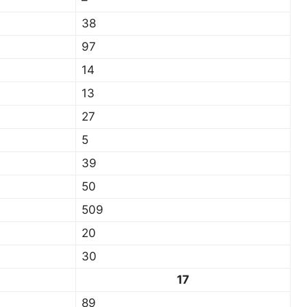
–
38
97
14
13
27
5
39
50
509
20
30
17
89