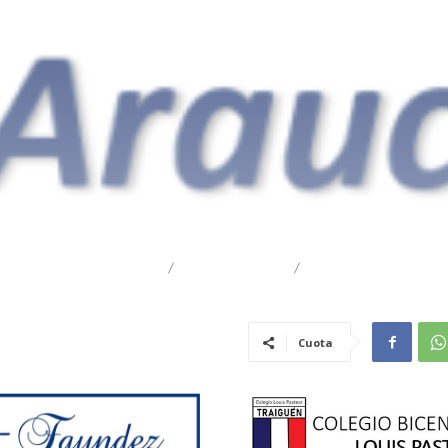
DESTACADO
REGIONAL
TRAIGUÉN
Cuota