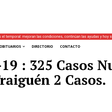
s el temporal: mejoran las condiciones, continúan las ayudas y hoy 
OBITUARIOS
DIRECTORIO
CONTACTO
d-19 : 325 Casos N
raiguén 2 Casos.