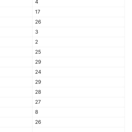
4
17
26
3
2
25
29
24
29
28
27
8
26