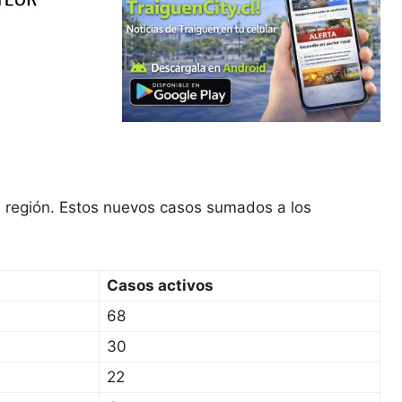
a región. Estos nuevos casos sumados a los
Casos activos
68
30
22