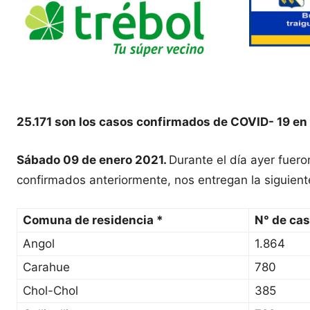
25.171 son los casos confirmados de COVID- 19 en
Sábado 09 de enero 2021.
Durante el día ayer fuer
confirmados anteriormente, nos entregan la siguient
Comuna de residencia *
N° de ca
Angol
1.864
Carahue
780
Chol-Chol
385