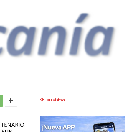
303
Visitas