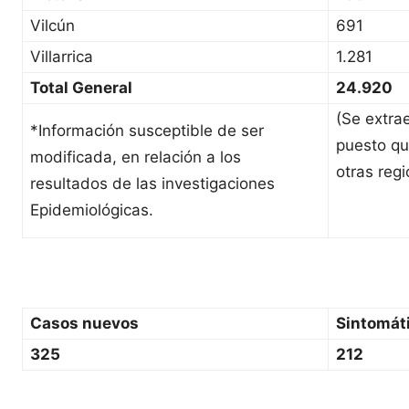
Vilcún
691
Villarrica
1.281
Total General
24.920
(Se extra
*Información susceptible de ser
puesto qu
modificada, en relación a los
otras regi
resultados de las investigaciones
Epidemiológicas.
Casos nuevos
Sintomát
325
212