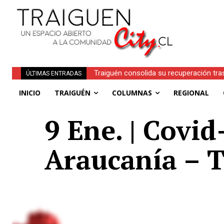
Traiguén consolida su recuperación tra
ÚLTIMAS ENTRADAS
regionales
INICIO
TRAIGUÉN
COLUMNAS
REGIONAL
9 Ene. | Covi
Araucanía – T