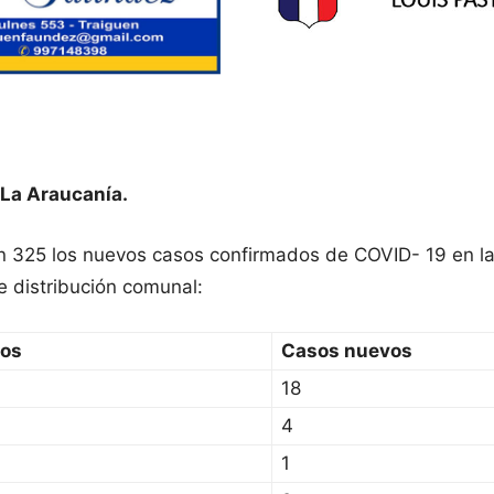
 La Araucanía.
on 325 los nuevos casos confirmados de COVID- 19 en l
e distribución comunal:
sos
Casos nuevos
18
4
1