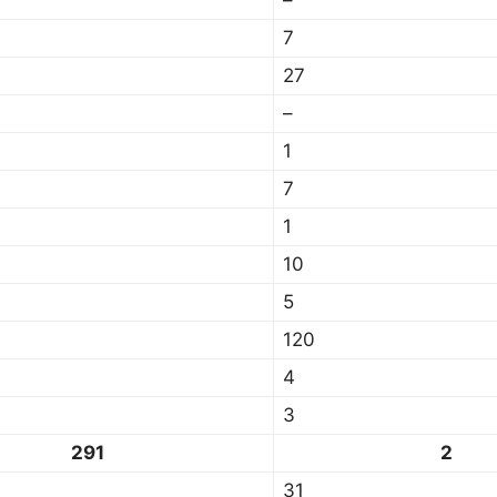
–
7
27
–
1
7
1
10
5
120
4
3
291
2
31