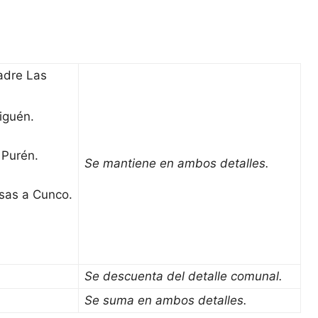
adre Las
iguén.
 Purén.
Se mantiene en ambos detalles.
sas a Cunco.
Se descuenta del detalle comunal.
Se suma en ambos detalles.