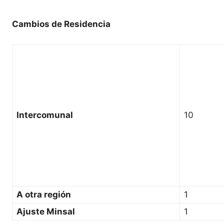
Cambios de Residencia
Intercomunal
10
A otra región
1
Ajuste Minsal
1