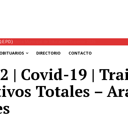
E.P.D.)
OBITUARIOS
DIRECTORIO
CONTACTO
 | Covid-19 | Tra
tivos Totales – Ar
es