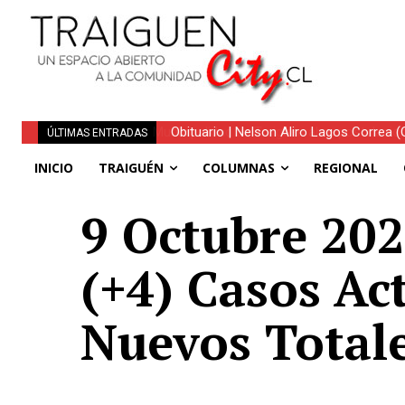
Obituario | Nelson Aliro Lagos Correa (Q.
ÚLTIMAS ENTRADAS
INICIO
TRAIGUÉN
COLUMNAS
REGIONAL
9 Octubre 2022
(+4) Casos Ac
Nuevos Total