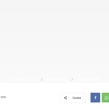
DESTACADO
REGIONAL
TRAIGUÉN
min.
Cuota