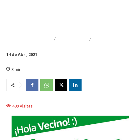
DESTACADO
NACIONAL
REGIONAL
14 de Abr , 2021
3
min.
499
Visitas