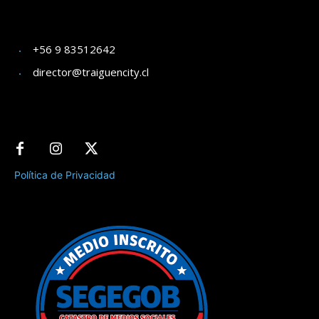
+56 9 83512642
director@traiguencity.cl
Política de Privacidad