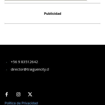
+56 9 83512642
director@traiguencity.cl
Política de Privacidad