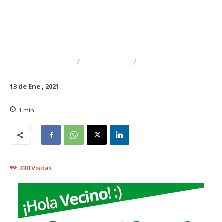
DESTACADO
TRAIGUÉN
CAPACITACIÓN
13 de Ene , 2021
1
min.
330
Visitas