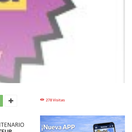
278
Visitas