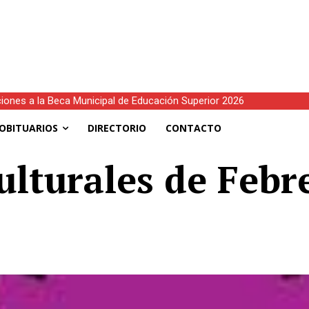
ciones a la Beca Municipal de Educación Superior 2026
OBITUARIOS
DIRECTORIO
CONTACTO
ulturales de Febr