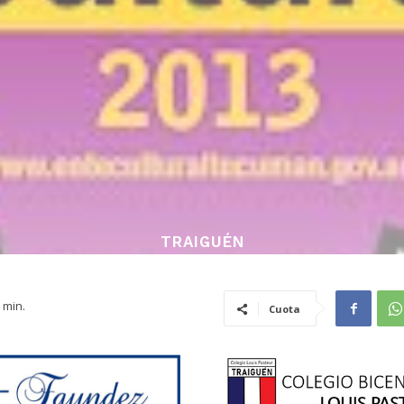
TRAIGUÉN
min.
Cuota