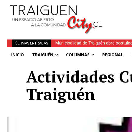
Municipalidad de Traiguén abre postula
ÚLTIMAS ENTRADAS
INICIO
TRAIGUÉN
COLUMNAS
REGIONAL
Actividades C
Traiguén