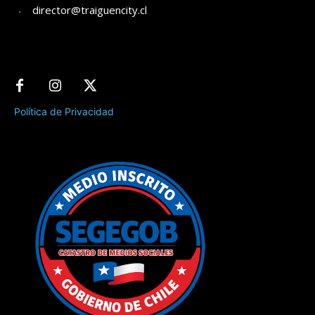
director@traiguencity.cl
Política de Privacidad