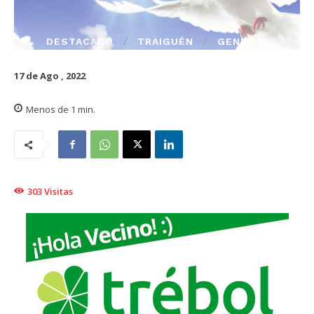
DESTACADO
TRAIGUÉN
GENERAL
17 de Ago , 2022
Menos de 1
min.
303
Visitas