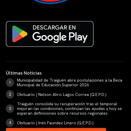
Últimas Noticias
Municipalidad de Traiguén abre postulaciones a la Beca
Municipal de Educación Superior 2026
Obituario | Nelson Aliro Lagos Correa (Q.E.P.D.)
Traiguén consolida su recuperación tras el temporal:
mejoran las condiciones, continúan las ayudas y hoy se
esperan definiciones sobre recursos regionales
Obituario | Inés Faundez Linero (Q.E.P.D.)