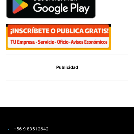
+56 9 83512642