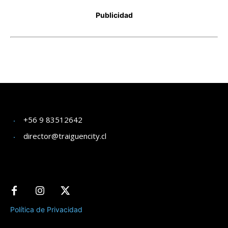
+56 9 83512642
director@traiguencity.cl
Política de Privacidad