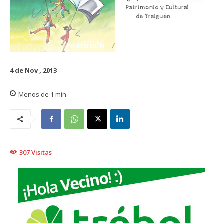
TRAIGUÉN
CULTURA
4 de Nov , 2013
Menos de 1
min.
307
Visitas