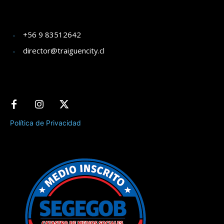
+56 9 83512642
director@traiguencity.cl
Política de Privacidad