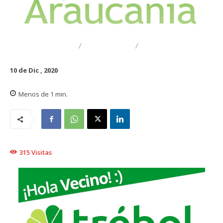
DESTACADO
TRAIGUÉN
EMPRESARIAL
10 de Dic , 2020
Menos de 1
min.
315
Visitas