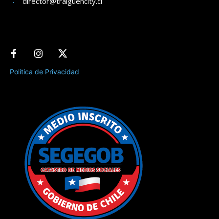
director@traiguencity.cl
Política de Privacidad