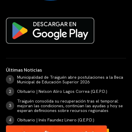
Últimas Noticias
Municipalidad de Traiguén abre postulaciones a la Beca
Municipal de Educación Superior 2026
Obituario | Nelson Aliro Lagos Correa (Q.E.P.D.)
Traiguén consolida su recuperación tras el temporal:
mejoran las condiciones, continúan las ayudas y hoy se
esperan definiciones sobre recursos regionales
Obituario | Inés Faundez Linero (Q.E.P.D.)