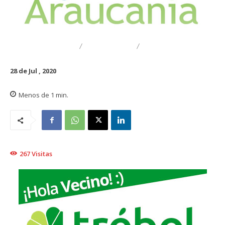
DESTACADO
TRAIGUÉN
EMPRESARIAL
28 de Jul , 2020
Menos de 1
min.
267
Visitas