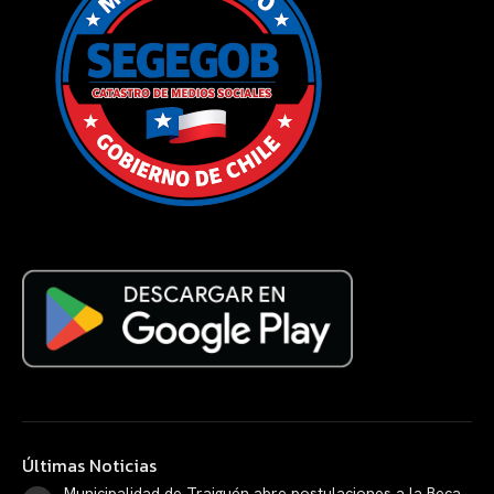
Últimas Noticias
Municipalidad de Traiguén abre postulaciones a la Beca