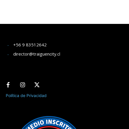
+56 9 83512642
director@traiguencity.cl
Política de Privacidad