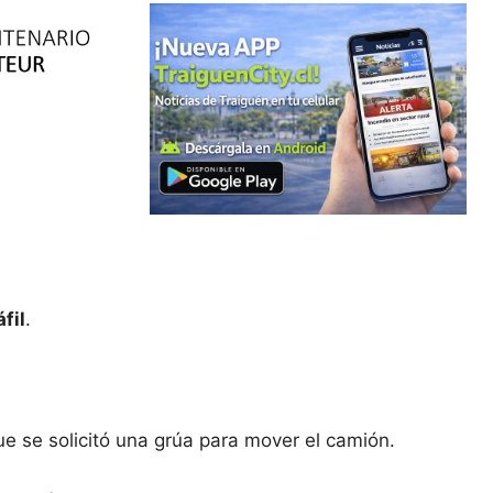
fil
.
e se solicitó una grúa para mover el camión.