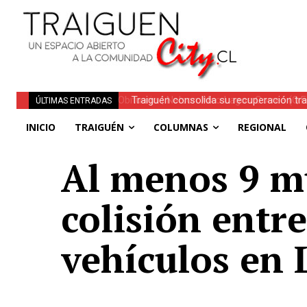
Traiguén consolida su recuperación tra
ÚLTIMAS ENTRADAS
regionales
INICIO
TRAIGUÉN
COLUMNAS
REGIONAL
Al menos 9 mu
colisión entr
vehículos en 