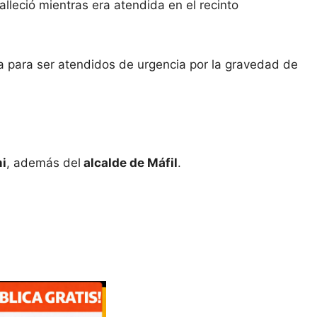
falleció mientras era atendida en el recinto
via para ser atendidos de urgencia por la gravedad de
i
, además del
alcalde de Máfil
.