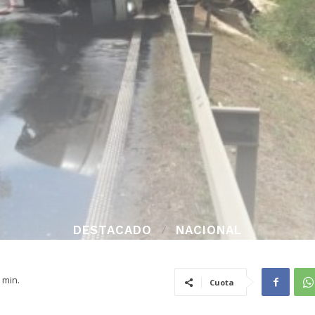
DESTACADO
NACIONAL
min.
Cuota