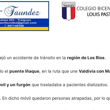
jó un accidente de tránsito en la
región de Los Ríos
.
do el
puente Iñaque
, en la ruta que une
Valdivia con Má
vil y un furgón
que trasladaba a pacientes dializados.
. En dicho móvil quedaron personas atrapadas, por lo qu