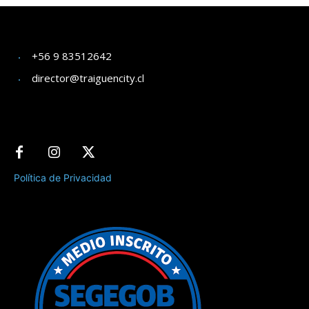
+56 9 83512642
director@traiguencity.cl
Política de Privacidad