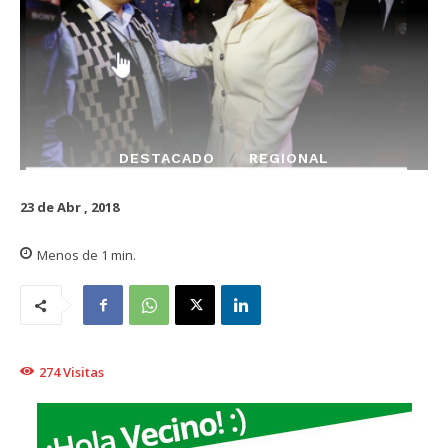
DESTACADO
REGIONAL
23 de Abr , 2018
Menos de 1
min.
274
Visitas