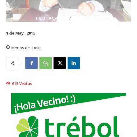
DESTACADO
MUNICIPAL
1 de May , 2015
Menos de 1
min.
615
Visitas