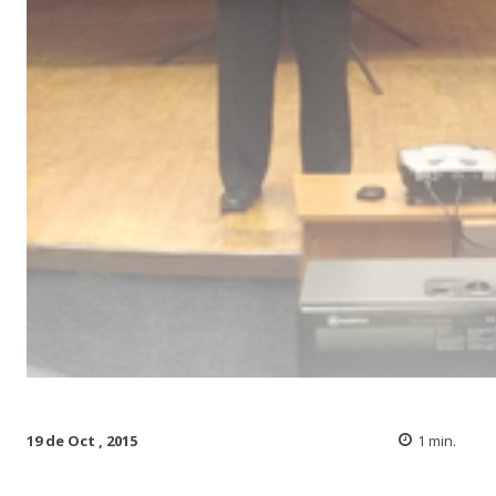
19 de Oct , 2015
1
min.