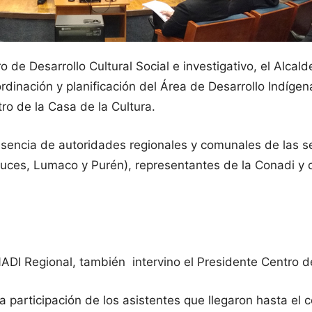
ro de Desarrollo Cultural Social e investigativo, el Alc
rdinación y planificación del Área de Desarrollo Indíg
tro de la Casa de la Cultura.
sencia de autoridades regionales y comunales de las 
auces, Lumaco y Purén), representantes de la Conadi y 
DI Regional, también intervino el Presidente Centro del 
a participación de los asistentes que llegaron hasta el 