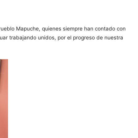
l Pueblo Mapuche, quienes siempre han contado con
nuar trabajando unidos, por el progreso de nuestra