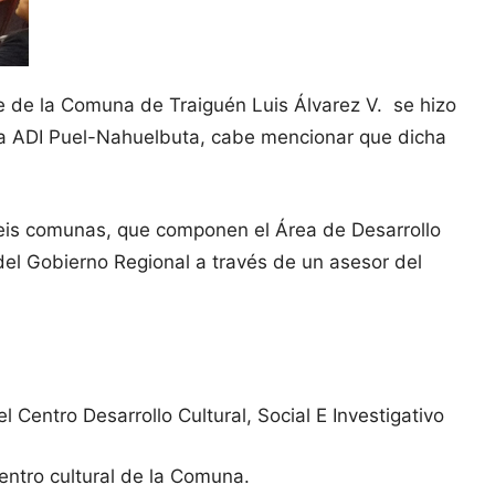
alde de la Comuna de Traiguén Luis Álvarez V. se hizo
ena ADI Puel-Nahuelbuta, cabe mencionar que dicha
seis comunas, que componen el Área de Desarrollo
del Gobierno Regional a través de un asesor del
Centro Desarrollo Cultural, Social E Investigativo
centro cultural de la Comuna.