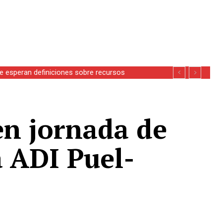
se esperan definiciones sobre recursos
en jornada de
a ADI Puel-