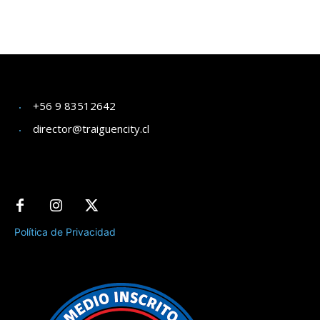
+56 9 83512642
director@traiguencity.cl
Política de Privacidad