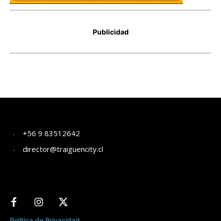
+56 9 83512642
director@traiguencity.cl
Política de Privacidad