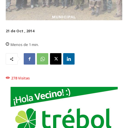
MUNICIPAL
21 de Oct , 2014
Menos de 1
min.
278
Visitas